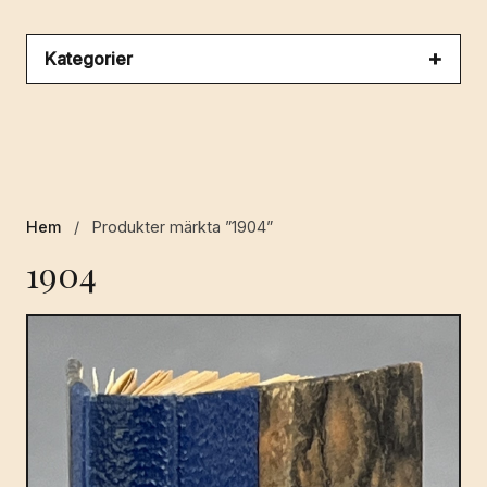
Kategorier
Hem
/
Produkter märkta ”1904”
1904