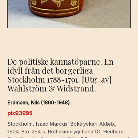
De politiske kannstöparne. En
idyll från det borgerliga
Stockholm 1788-1791. [Utg. av]
Wahlström & Widstrand.
Erdmann, Nils (1860-1948).
pix93995
Stockholm, Isaac Marcus’ Boktryckeri-Aktieb.,
1904. 8:o. 264 s. Rött skinnryggband (G. Hedberg,