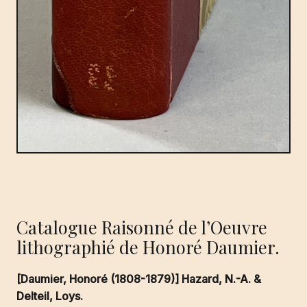
Catalogue Raisonné de l’Oeuvre
lithographié de Honoré Daumier.
[Daumier, Honoré (1808-1879)] Hazard, N.-A. &
Delteil, Loys.