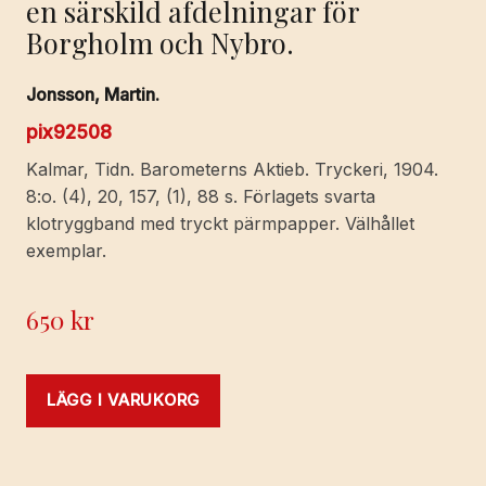
en särskild afdelningar för
Borgholm och Nybro.
Jonsson, Martin.
pix92508
Kalmar, Tidn. Barometerns Aktieb. Tryckeri, 1904.
8:o. (4), 20, 157, (1), 88 s. Förlagets svarta
klotryggband med tryckt pärmpapper. Välhållet
exemplar.
650
kr
LÄGG I VARUKORG