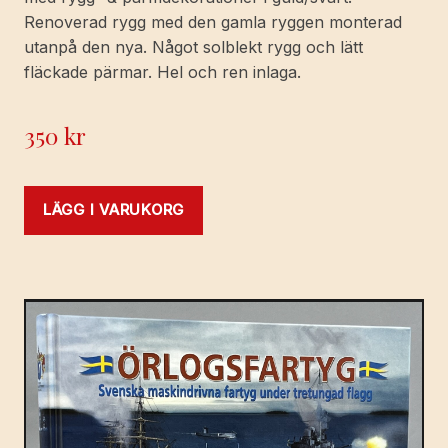
Renoverad rygg med den gamla ryggen monterad
utanpå den nya. Något solblekt rygg och lätt
fläckade pärmar. Hel och ren inlaga.
350
kr
LÄGG I VARUKORG