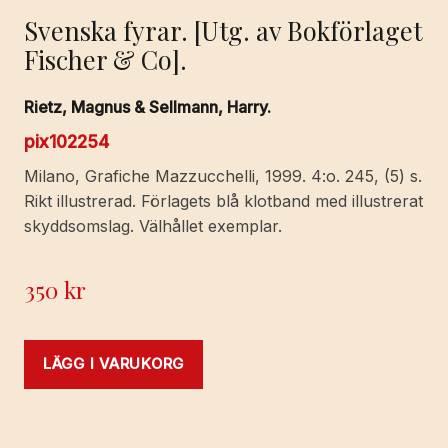
Svenska fyrar. [Utg. av Bokförlaget
Fischer & Co].
Rietz, Magnus & Sellmann, Harry.
pix102254
Milano, Grafiche Mazzucchelli, 1999. 4:o. 245, (5) s.
Rikt illustrerad. Förlagets blå klotband med illustrerat
skyddsomslag. Välhållet exemplar.
350
kr
LÄGG I VARUKORG