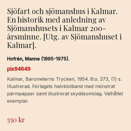
Sjöfart och sjömanshus i Kalmar.
En historik med anledning av
Sjömanshusets i Kalmar 200-
årsminne. [Utg. av Sjömanshuset i
Kalmar].
Hofrén, Manne (1895-1975).
pix94649
Kalmar, Barometerns Tryckeri, 1954. 8:o. 373, (1) s.
Illustrerad. Förlagets halvklotband med mönstrat
pärmpapper samt illustrerat skyddsomslag. Välhållet
exemplar.
550
kr