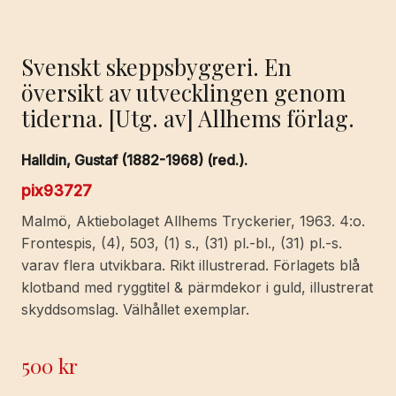
Svenskt skeppsbyggeri. En
översikt av utvecklingen genom
tiderna. [Utg. av] Allhems förlag.
Halldin, Gustaf (1882-1968) (red.).
pix93727
Malmö, Aktiebolaget Allhems Tryckerier, 1963. 4:o.
Frontespis, (4), 503, (1) s., (31) pl.-bl., (31) pl.-s.
varav flera utvikbara. Rikt illustrerad. Förlagets blå
klotband med ryggtitel & pärmdekor i guld, illustrerat
skyddsomslag. Välhållet exemplar.
500
kr