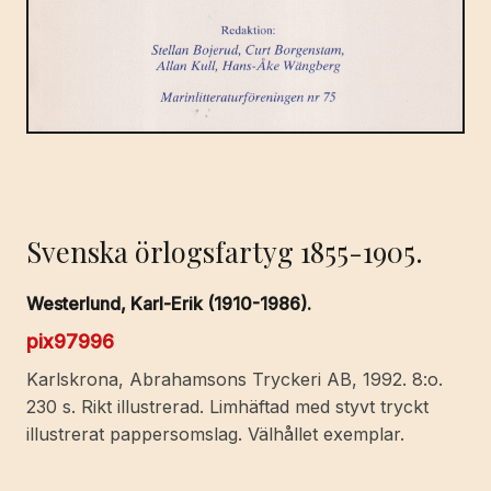
Svenska örlogsfartyg 1855-1905.
Westerlund, Karl-Erik (1910-1986).
pix97996
Karlskrona, Abrahamsons Tryckeri AB, 1992. 8:o.
230 s. Rikt illustrerad. Limhäftad med styvt tryckt
illustrerat pappersomslag. Välhållet exemplar.