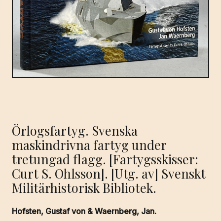
Örlogsfartyg. Svenska
maskindrivna fartyg under
tretungad flagg. [Fartygsskisser:
Curt S. Ohlsson]. [Utg. av] Svenskt
Militärhistorisk Bibliotek.
Hofsten, Gustaf von & Waernberg, Jan.