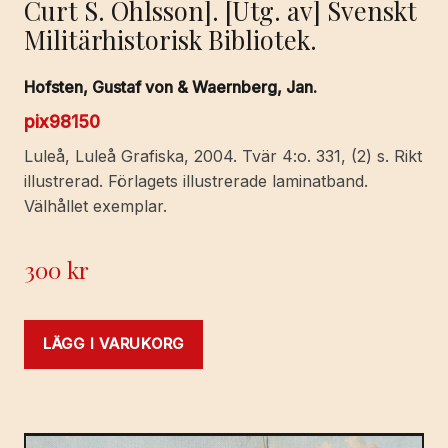
Curt S. Ohlsson]. [Utg. av] Svenskt
Militärhistorisk Bibliotek.
Hofsten, Gustaf von & Waernberg, Jan.
pix98150
Luleå, Luleå Grafiska, 2004. Tvär 4:o. 331, (2) s. Rikt
illustrerad. Förlagets illustrerade laminatband.
Välhållet exemplar.
300
kr
LÄGG I VARUKORG