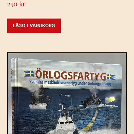
250
kr
LÄGG I VARUKORG