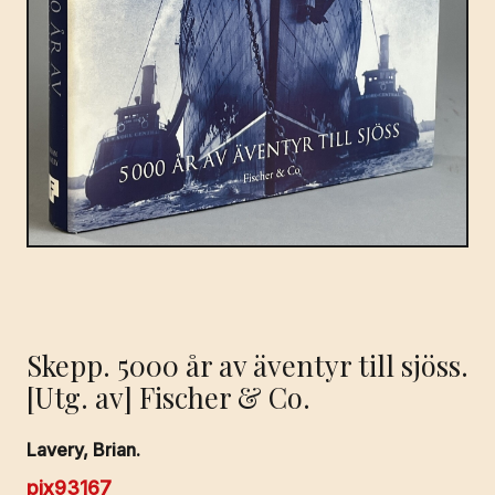
Skepp. 5000 år av äventyr till sjöss.
[Utg. av] Fischer & Co.
Lavery, Brian.
pix93167