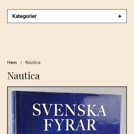
Kategorier
Hem
/
Nautica
Nautica