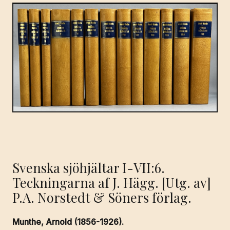
Svenska sjöhjältar I-VII:6.
Teckningarna af J. Hägg. [Utg. av]
P.A. Norstedt & Söners förlag.
Munthe, Arnold (1856-1926).