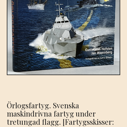
Örlogsfartyg. Svenska
maskindrivna fartyg under
tretungad flagg. [Fartygsskisser: