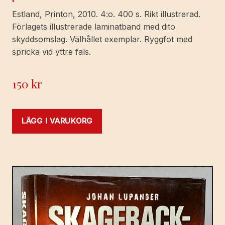
Estland, Printon, 2010. 4:o. 400 s. Rikt illustrerad.
Förlagets illustrerade laminatband med dito
skyddsomslag. Välhållet exemplar. Ryggfot med
spricka vid yttre fals.
150
kr
LÄGG I VARUKORG