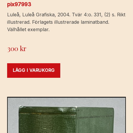
pix97993
Luleå, Luleå Grafiska, 2004. Tvär 4:o. 331, (2) s. Rikt
illustrerad. Förlagets illustrerade laminatband.
Välhållet exemplar.
300
kr
LÄGG I VARUKORG