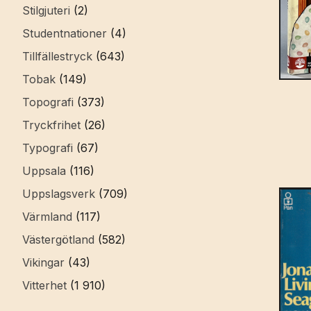
Stilgjuteri
(2)
Studentnationer
(4)
Tillfällestryck
(643)
Tobak
(149)
Topografi
(373)
Tryckfrihet
(26)
Typografi
(67)
Uppsala
(116)
Uppslagsverk
(709)
Värmland
(117)
Västergötland
(582)
Vikingar
(43)
Vitterhet
(1 910)