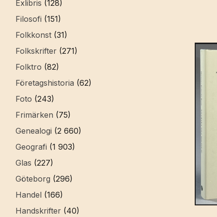
Exlibris
(128)
Filosofi
(151)
Folkkonst
(31)
Folkskrifter
(271)
Folktro
(82)
Företagshistoria
(62)
Foto
(243)
Frimärken
(75)
Genealogi
(2 660)
Geografi
(1 903)
Glas
(227)
Göteborg
(296)
Handel
(166)
Handskrifter
(40)