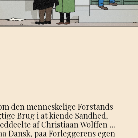
 om den menneskelige Forstands
gtige Brug i at kiende Sandhed,
eddeelte af Christiaan Wolffen …
aa Dansk, paa Forleggerens egen