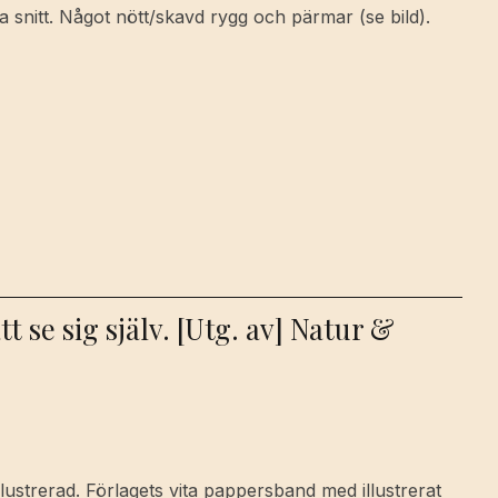
kta snitt. Något nött/skavd rygg och pärmar (se bild).
t se sig själv. [Utg. av] Natur &
 Illustrerad. Förlagets vita pappersband med illustrerat