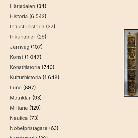
Härjedalen
(34)
Historia
(6 542)
Industrihistoria
(37)
Inkunabler
(29)
Järnväg
(107)
Konst
(1 047)
Konsthistoria
(740)
Kulturhistoria
(1 648)
Lund
(897)
Matriklar
(93)
Militaria
(129)
Nautica
(73)
Nobelpristagare
(63)