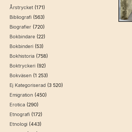
Årstrycket
(171)
Bibliografi
(563)
Biografier
(720)
Bokbindare
(22)
Bokbinderi
(53)
Bokhistoria
(758)
Boktryckeri
(92)
Bokväsen
(1 253)
Ej Kategoriserad
(3 520)
Emigration
(450)
Erotica
(290)
Etnografi
(172)
Etnologi
(443)