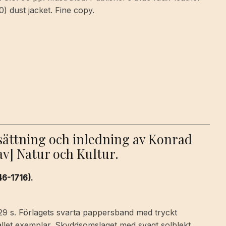
50) dust jacket. Fine copy.
rsättning och inledning av Konrad
v] Natur och Kultur.
46-1716).
29 s. Förlagets svarta pappersband med tryckt
hållet exemplar. Skyddsomslaget med svagt solblekt