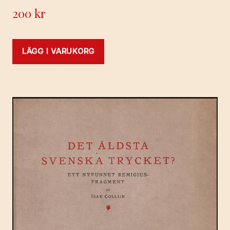
200
kr
LÄGG I VARUKORG