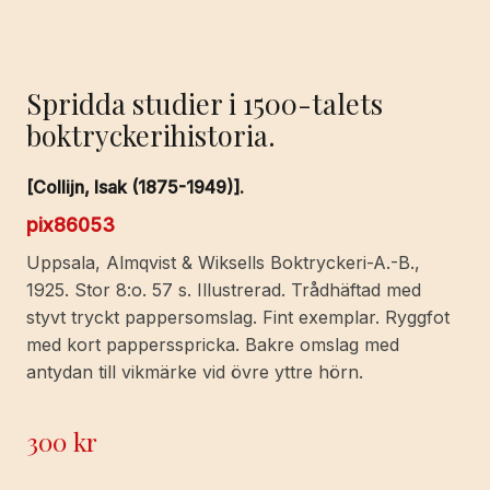
Spridda studier i 1500-talets
boktryckerihistoria.
[Collijn, Isak (1875-1949)].
pix86053
Uppsala, Almqvist & Wiksells Boktryckeri-A.-B.,
1925. Stor 8:o. 57 s. Illustrerad. Trådhäftad med
styvt tryckt pappersomslag. Fint exemplar. Ryggfot
med kort pappersspricka. Bakre omslag med
antydan till vikmärke vid övre yttre hörn.
300
kr