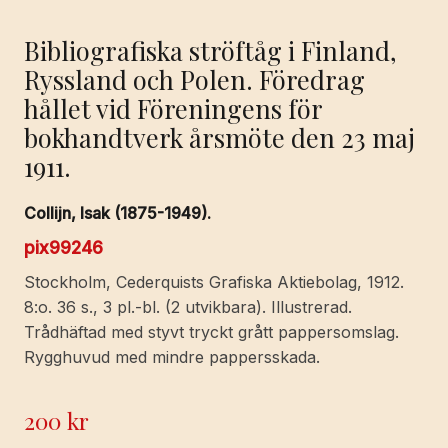
Bibliografiska ströftåg i Finland,
Ryssland och Polen. Föredrag
hållet vid Föreningens för
bokhandtverk årsmöte den 23 maj
1911.
Collijn, Isak (1875-1949).
pix99246
Stockholm, Cederquists Grafiska Aktiebolag, 1912.
8:o. 36 s., 3 pl.-bl. (2 utvikbara). Illustrerad.
Trådhäftad med styvt tryckt grått pappersomslag.
Rygghuvud med mindre pappersskada.
200
kr