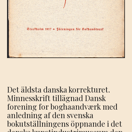
Det äldsta danska korrekturet.
Minnesskrift tillägnad Dansk
forening for boghaandværk med
anledning af den svenska
bokutställningens öppnande i det