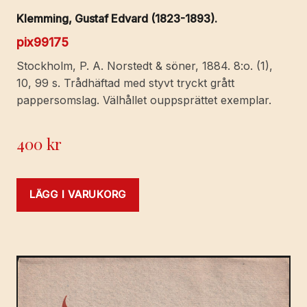
Klemming, Gustaf Edvard (1823-1893).
pix99175
Stockholm, P. A. Norstedt & söner, 1884. 8:o. (1),
10, 99 s. Trådhäftad med styvt tryckt grått
pappersomslag. Välhållet ouppsprättet exemplar.
400
kr
LÄGG I VARUKORG