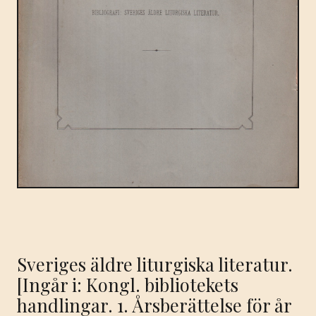
Sveriges äldre liturgiska literatur.
[Ingår i: Kongl. bibliotekets
handlingar. 1. Årsberättelse för år