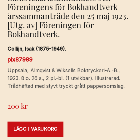
Föreningens för Bokhandtverk
årssammanträde den 25 maj 1923.
[Utg. av] Föreningen för
Bokhandtverk.
Collijn, Isak (1875-1949).
pix87989
Uppsala, Almqvist & Wiksells Boktryckeri-A.-B.,
1923. 8:o. 26 s., 2 pl.-bl. (1 utvikbar). Illustrerad.
Trådhäftad med styvt tryckt grått pappersomslag.
200
kr
LÄGG I VARUKORG