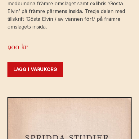
medbundna främre omslaget samt exlibris ‘Gösta
Elvin’ på främre pärmens insida. Tredje delen med
tillskrift ‘Gösta Elvin / av vännen förf.’ på främre
omslagets insida.
900
kr
LÄGG I VARUKORG