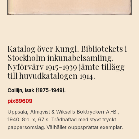
Katalog över Kungl. Bibliotekets i
Stockholm inkunabelsamling.
Nyförvärv 1915-1939 jämte tillägg
till huvudkatalogen 1914.
Collijn, Isak (1875-1949).
pix89609
Uppsala, Almqvist & Wiksells Boktryckeri-A.-B.,
1940. 8:o. x, 67 s. Trådhäftad med styvt tryckt
pappersomslag. Välhållet ouppsprättat exemplar.