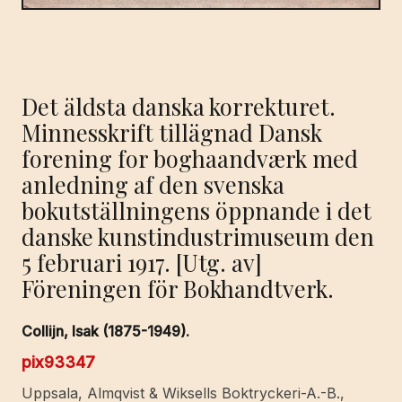
Det äldsta danska korrekturet.
Minnesskrift tillägnad Dansk
forening for boghaandværk med
anledning af den svenska
bokutställningens öppnande i det
danske kunstindustrimuseum den
5 februari 1917. [Utg. av]
Föreningen för Bokhandtverk.
Collijn, Isak (1875-1949).
pix93347
Uppsala, Almqvist & Wiksells Boktryckeri-A.-B.,