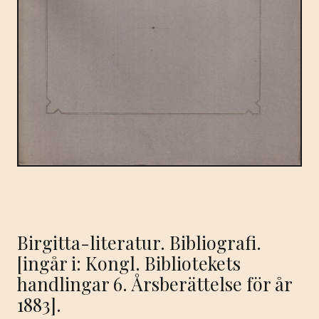
Birgitta-literatur. Bibliografi.
[ingår i: Kongl. Bibliotekets
handlingar 6. Årsberättelse för år
1883].