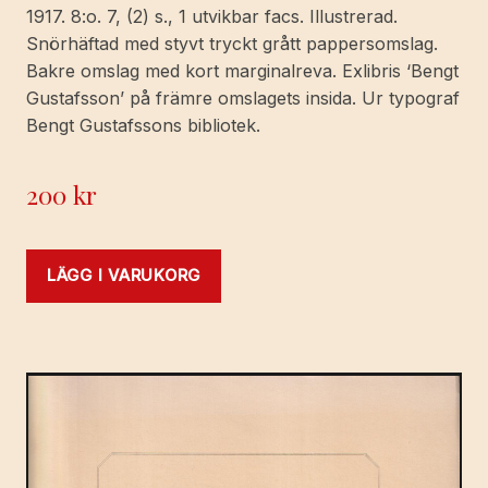
1917. 8:o. 7, (2) s., 1 utvikbar facs. Illustrerad.
Snörhäftad med styvt tryckt grått pappersomslag.
Bakre omslag med kort marginalreva. Exlibris ‘Bengt
Gustafsson’ på främre omslagets insida. Ur typograf
Bengt Gustafssons bibliotek.
200
kr
LÄGG I VARUKORG