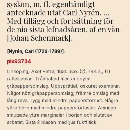
syskon, m. fl. egenhändigt
antecknade utaf Carl Nyrén, …
Med tillägg och fortsättning för
de nio sista lefnadsåren, af en vän
[Johan Schenmark].
[Nyrén, Carl (1726-1789)].
pix93734
Linköping, Axel Petre, 1836. 8:o. (2), 144 s., (1)
rättelseblad. Trådhäftad med anonymt
gråpappersomslag. Uppsprättat, oskuret exemplar.
Något nött gråpappersomslag, främre omslag med
lång reva, rygg med mindre pappersförlust. Några
yttre hörn med mindre pappersförluster. Aningen
smutsade yttre marginaler i början och slutet av
arbetet. Sista 2 bladen med ljus fuktfläck.