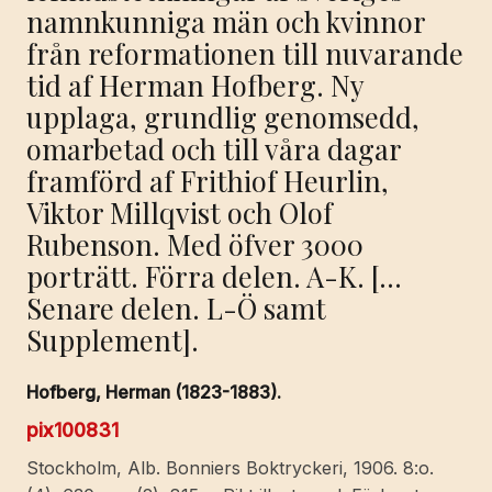
namnkunniga män och kvinnor
från reformationen till nuvarande
tid af Herman Hofberg. Ny
upplaga, grundlig genomsedd,
omarbetad och till våra dagar
framförd af Frithiof Heurlin,
Viktor Millqvist och Olof
Rubenson. Med öfver 3000
porträtt. Förra delen. A-K. […
Senare delen. L-Ö samt
Supplement].
Hofberg, Herman (1823-1883).
pix100831
Stockholm, Alb. Bonniers Boktryckeri, 1906. 8:o.