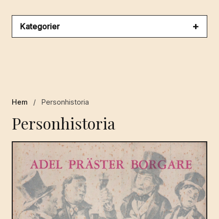
Kategorier
Hem
/
Personhistoria
Personhistoria