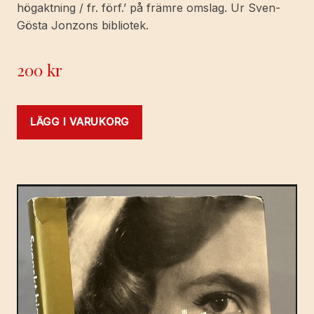
högaktning / fr. förf.’ på främre omslag. Ur Sven-
Gösta Jonzons bibliotek.
200
kr
LÄGG I VARUKORG