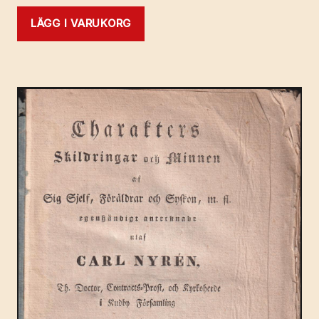
LÄGG I VARUKORG