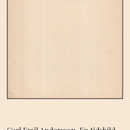
Carl Emil Andersson. En tidsbild