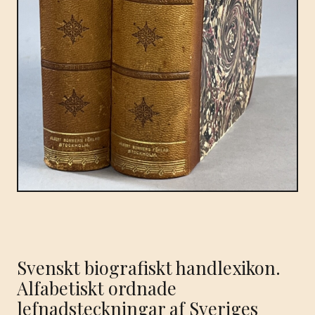
Svenskt biografiskt handlexikon.
Alfabetiskt ordnade
lefnadsteckningar af Sveriges