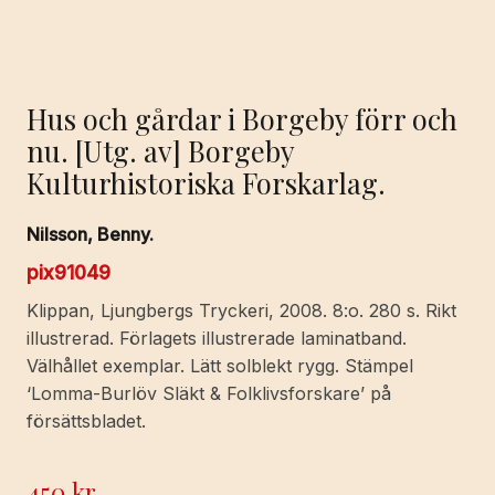
Hus och gårdar i Borgeby förr och
nu. [Utg. av] Borgeby
Kulturhistoriska Forskarlag.
Nilsson, Benny.
pix91049
Klippan, Ljungbergs Tryckeri, 2008. 8:o. 280 s. Rikt
illustrerad. Förlagets illustrerade laminatband.
Välhållet exemplar. Lätt solblekt rygg. Stämpel
‘Lomma-Burlöv Släkt & Folklivsforskare’ på
försättsbladet.
450
kr