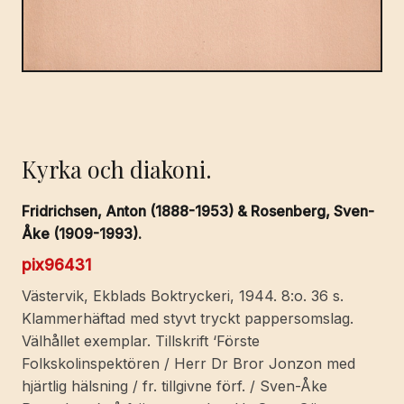
Kyrka och diakoni.
Fridrichsen, Anton (1888-1953) & Rosenberg, Sven-
Åke (1909-1993).
pix96431
Västervik, Ekblads Boktryckeri, 1944. 8:o. 36 s.
Klammerhäftad med styvt tryckt pappersomslag.
Välhållet exemplar. Tillskrift ‘Förste
Folkskolinspektören / Herr Dr Bror Jonzon med
hjärtlig hälsning / fr. tillgivne förf. / Sven-Åke