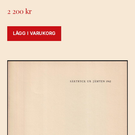
2 200
kr
LÄGG I VARUKORG