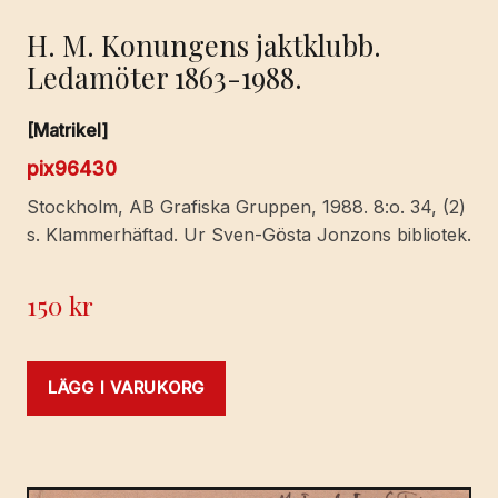
H. M. Konungens jaktklubb.
Ledamöter 1863-1988.
[Matrikel]
pix96430
Stockholm, AB Grafiska Gruppen, 1988. 8:o. 34, (2)
s. Klammerhäftad. Ur Sven-Gösta Jonzons bibliotek.
150
kr
LÄGG I VARUKORG