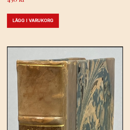
LÄGG I VARUKORG