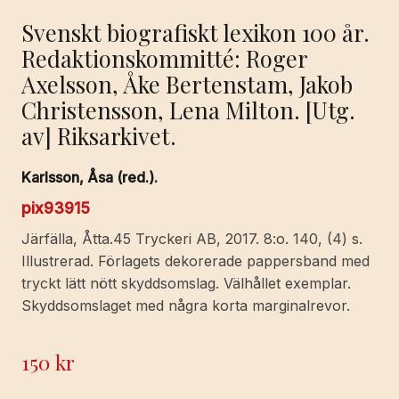
Svenskt biografiskt lexikon 100 år.
Redaktionskommitté: Roger
Axelsson, Åke Bertenstam, Jakob
Christensson, Lena Milton. [Utg.
av] Riksarkivet.
Karlsson, Åsa (red.).
pix93915
Järfälla, Åtta.45 Tryckeri AB, 2017. 8:o. 140, (4) s.
Illustrerad. Förlagets dekorerade pappersband med
tryckt lätt nött skyddsomslag. Välhållet exemplar.
Skyddsomslaget med några korta marginalrevor.
150
kr