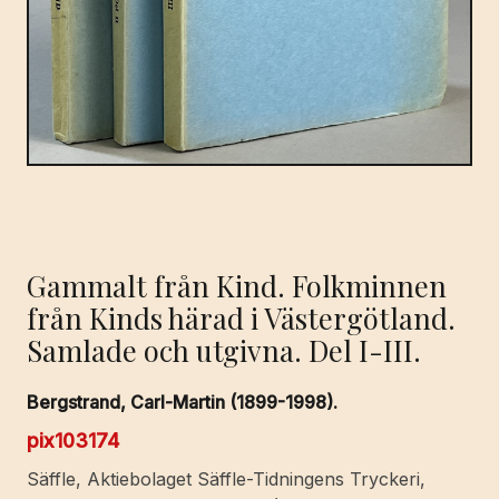
Gammalt från Kind. Folkminnen
från Kinds härad i Västergötland.
Samlade och utgivna. Del I-III.
Bergstrand, Carl-Martin (1899-1998).
pix103174
Säffle, Aktiebolaget Säffle-Tidningens Tryckeri,