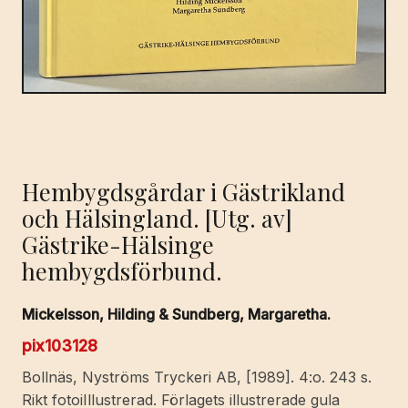
Hembygdsgårdar i Gästrikland
och Hälsingland. [Utg. av]
Gästrike-Hälsinge
hembygdsförbund.
Mickelsson, Hilding & Sundberg, Margaretha.
pix103128
Bollnäs, Nyströms Tryckeri AB, [1989]. 4:o. 243 s.
Rikt fotoiIllustrerad. Förlagets illustrerade gula