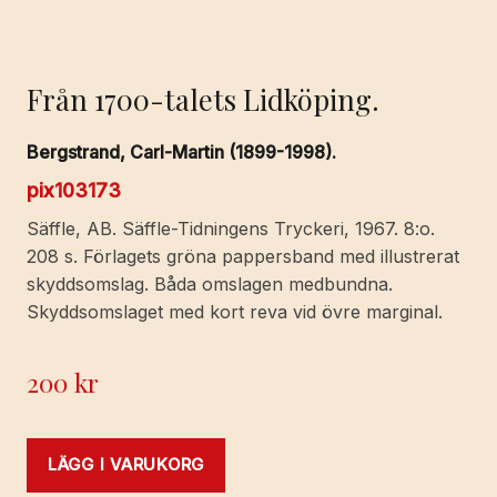
Från 1700-talets Lidköping.
Bergstrand, Carl-Martin (1899-1998).
pix103173
Säffle, AB. Säffle-Tidningens Tryckeri, 1967. 8:o.
208 s. Förlagets gröna pappersband med illustrerat
skyddsomslag. Båda omslagen medbundna.
Skyddsomslaget med kort reva vid övre marginal.
200
kr
LÄGG I VARUKORG