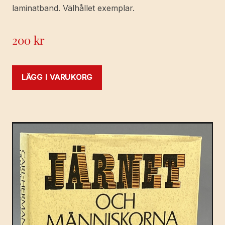
laminatband. Välhållet exemplar.
200
kr
LÄGG I VARUKORG