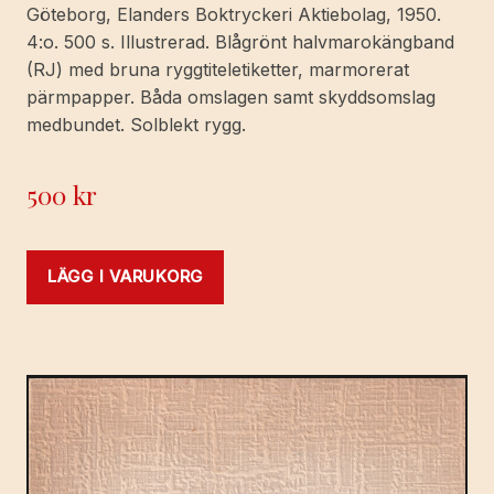
Göteborg, Elanders Boktryckeri Aktiebolag, 1950.
4:o. 500 s. Illustrerad. Blågrönt halvmarokängband
(RJ) med bruna ryggtiteletiketter, marmorerat
pärmpapper. Båda omslagen samt skyddsomslag
medbundet. Solblekt rygg.
500
kr
LÄGG I VARUKORG