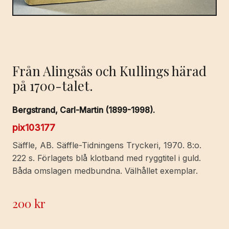
Från Alingsås och Kullings härad
på 1700-talet.
Bergstrand, Carl-Martin (1899-1998).
pix103177
Säffle, AB. Säffle-Tidningens Tryckeri, 1970. 8:o.
222 s. Förlagets blå klotband med ryggtitel i guld.
Båda omslagen medbundna. Välhållet exemplar.
200
kr