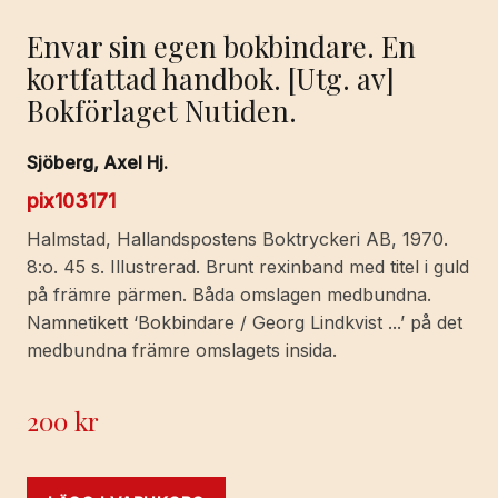
Envar sin egen bokbindare. En
kortfattad handbok. [Utg. av]
Bokförlaget Nutiden.
Sjöberg, Axel Hj.
pix103171
Halmstad, Hallandspostens Boktryckeri AB, 1970.
8:o. 45 s. Illustrerad. Brunt rexinband med titel i guld
på främre pärmen. Båda omslagen medbundna.
Namnetikett ‘Bokbindare / Georg Lindkvist ...’ på det
medbundna främre omslagets insida.
200
kr