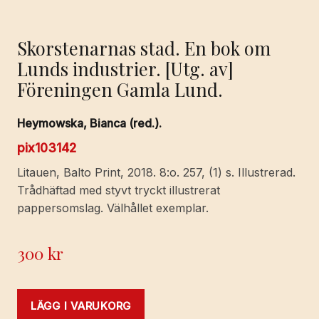
Skorstenarnas stad. En bok om
Lunds industrier. [Utg. av]
Föreningen Gamla Lund.
Heymowska, Bianca (red.).
pix103142
Litauen, Balto Print, 2018. 8:o. 257, (1) s. Illustrerad.
Trådhäftad med styvt tryckt illustrerat
pappersomslag. Välhållet exemplar.
300
kr
LÄGG I VARUKORG