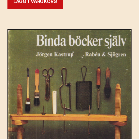
LÄGG I VARUKORG