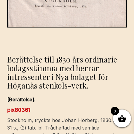
Berättelse till 1830 års ordinarie
bolagsstämma med herrar
intressenter i Nya bolaget för
Höganäs stenkols-verk.
[Berättelse].
pix80361
0
Stockholm, tryckte hos Johan Hörberg, 1830. 4:o.
31 s., (2) tab.-bl. Trådhäftad med samtida