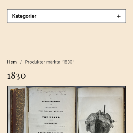
Kategorier
Hem
/
Produkter märkta ”1830”
1830