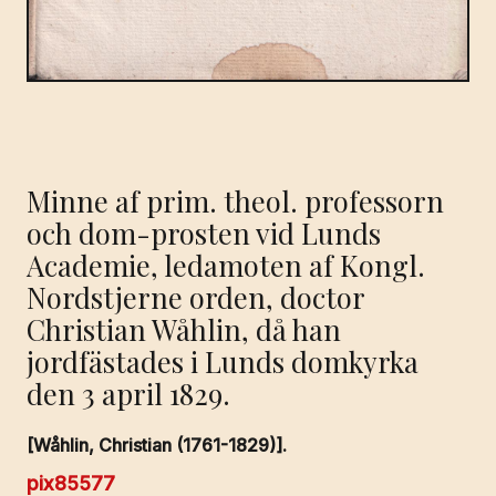
Minne af prim. theol. professorn
och dom-prosten vid Lunds
Academie, ledamoten af Kongl.
Nordstjerne orden, doctor
Christian Wåhlin, då han
jordfästades i Lunds domkyrka
den 3 april 1829.
[Wåhlin, Christian (1761-1829)].
pix85577