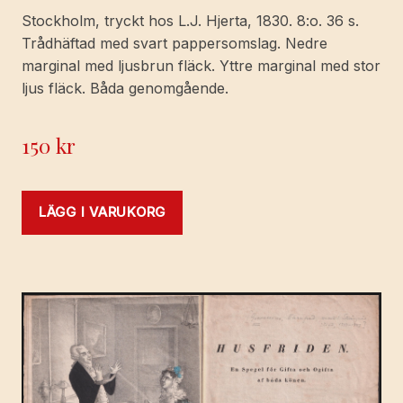
Stockholm, tryckt hos L.J. Hjerta, 1830. 8:o. 36 s.
Trådhäftad med svart pappersomslag. Nedre
marginal med ljusbrun fläck. Yttre marginal med stor
ljus fläck. Båda genomgående.
150
kr
LÄGG I VARUKORG