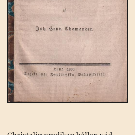
Christelig predikan hållen wid