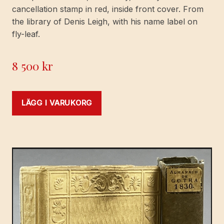
cancellation stamp in red, inside front cover. From
the library of Denis Leigh, with his name label on
fly-leaf.
8 500
kr
LÄGG I VARUKORG