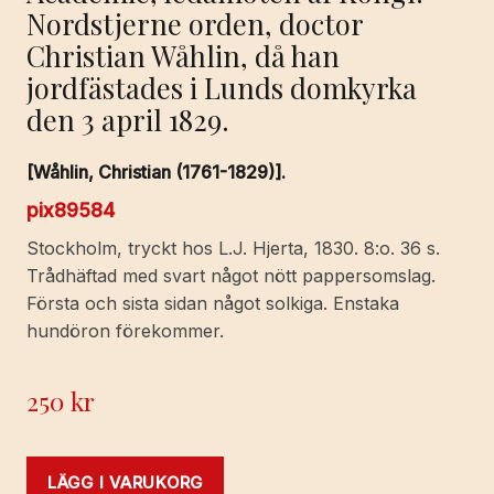
Nordstjerne orden, doctor
Christian Wåhlin, då han
jordfästades i Lunds domkyrka
den 3 april 1829.
[Wåhlin, Christian (1761-1829)].
pix89584
Stockholm, tryckt hos L.J. Hjerta, 1830. 8:o. 36 s.
Trådhäftad med svart något nött pappersomslag.
Första och sista sidan något solkiga. Enstaka
hundöron förekommer.
250
kr
LÄGG I VARUKORG