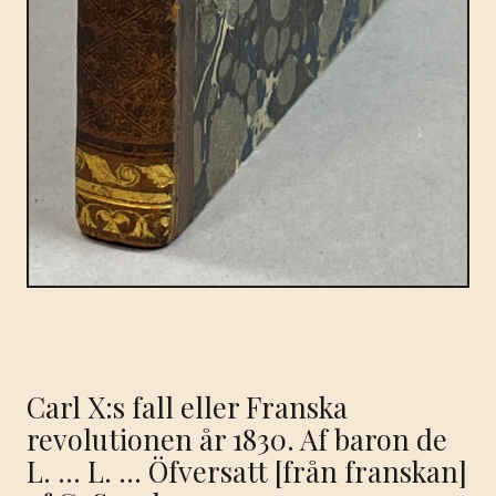
Carl X:s fall eller Franska
revolutionen år 1830. Af baron de
L. … L. … Öfversatt [från franskan]