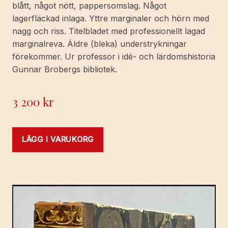
blått, något nött, pappersomslag. Något
lagerfläckad inlaga. Yttre marginaler och hörn med
nagg och riss. Titelbladet med professionellt lagad
marginalreva. Äldre (bleka) understrykningar
förekommer. Ur professor i idé- och lärdomshistoria
Gunnar Brobergs bibliotek.
3 200
kr
LÄGG I VARUKORG