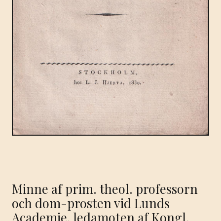
Minne af prim. theol. professorn
och dom-prosten vid Lunds
Academie, ledamoten af Kongl.