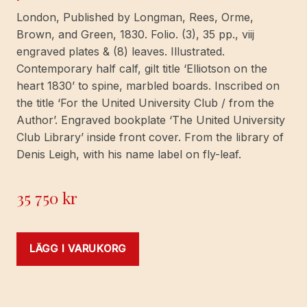
London, Published by Longman, Rees, Orme,
Brown, and Green, 1830. Folio. (3), 35 pp., viij
engraved plates & (8) leaves. Illustrated.
Contemporary half calf, gilt title ‘Elliotson on the
heart 1830’ to spine, marbled boards. Inscribed on
the title ‘For the United University Club / from the
Author’. Engraved bookplate ‘The United University
Club Library’ inside front cover. From the library of
Denis Leigh, with his name label on fly-leaf.
35 750
kr
LÄGG I VARUKORG