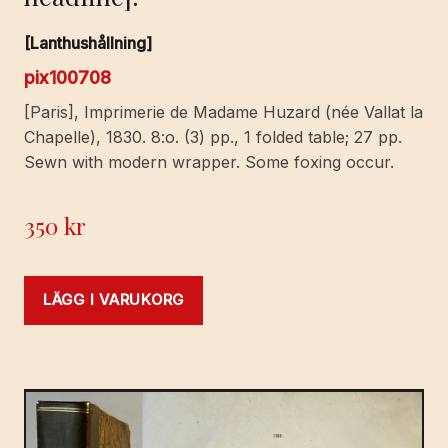
[Lanthushållning]
pix100708
[Paris], Imprimerie de Madame Huzard (née Vallat la
Chapelle), 1830. 8:o. (3) pp., 1 folded table; 27 pp.
Sewn with modern wrapper. Some foxing occur.
350
kr
LÄGG I VARUKORG