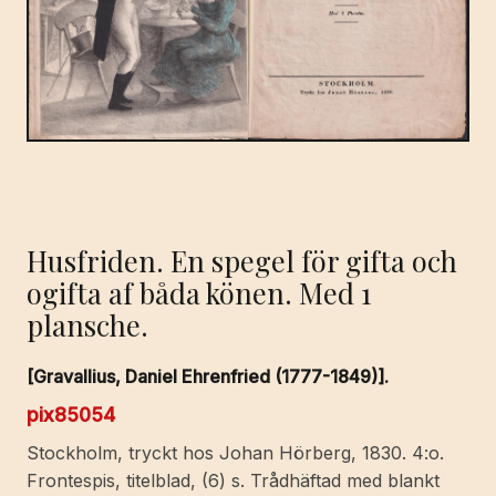
Husfriden. En spegel för gifta och
ogifta af båda könen. Med 1
plansche.
[Gravallius, Daniel Ehrenfried (1777-1849)].
pix85054
Stockholm, tryckt hos Johan Hörberg, 1830. 4:o.
Frontespis, titelblad, (6) s. Trådhäftad med blankt