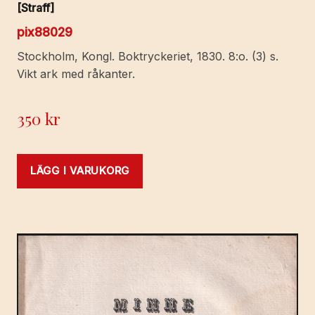
[Straff]
pix88029
Stockholm, Kongl. Boktryckeriet, 1830. 8:o. (3) s.
Vikt ark med råkanter.
350
kr
LÄGG I VARUKORG