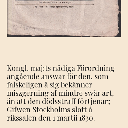
Kongl. maj:ts nådiga Förordning
angående answar för den, som
falskeligen å sig bekänner
miszgerning af mindre swår art,
än att den dödsstraff förtjenar;
Gifwen Stockholms slott å
rikssalen den 1 martii 1830.