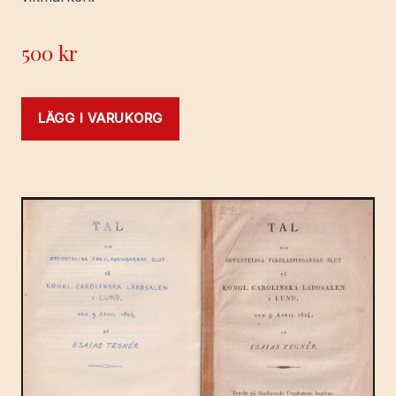
500
kr
LÄGG I VARUKORG