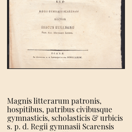
Magnis litterarum patronis,
hospitibus, patribus civibusque
gymnasticis, scholasticis & urbicis
s. p. d. Regii gymnasii Scarensis