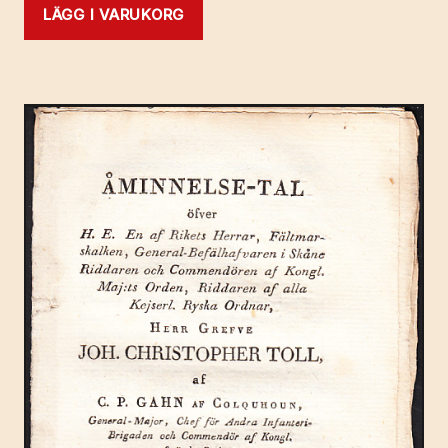
LÄGG I VARUKORG