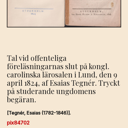
Tal vid offenteliga
föreläsningarnas slut på kongl.
carolinska lärosalen i Lund, den 9
april 1824, af Esaias Tegnér. Tryckt
på studerande ungdomens
begäran.
[Tegnér, Esaias (1782-1846)].
pix84702