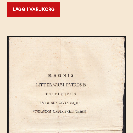
LÄGG I VARUKORG