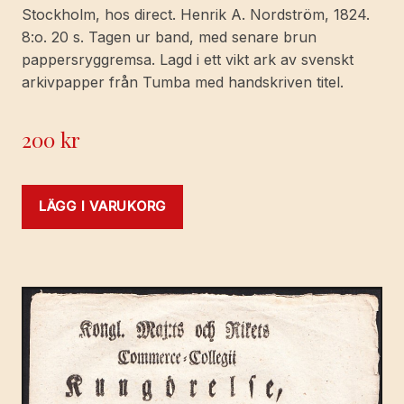
Stockholm, hos direct. Henrik A. Nordström, 1824.
8:o. 20 s. Tagen ur band, med senare brun
pappersryggremsa. Lagd i ett vikt ark av svenskt
arkivpapper från Tumba med handskriven titel.
200
kr
LÄGG I VARUKORG