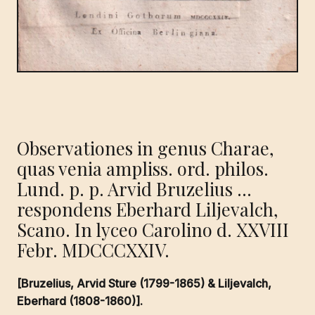
Observationes in genus Charae,
quas venia ampliss. ord. philos.
Lund. p. p. Arvid Bruzelius …
respondens Eberhard Liljevalch,
Scano. In lyceo Carolino d. XXVIII
Febr. MDCCCXXIV.
[Bruzelius, Arvid Sture (1799-1865) & Liljevalch,
Eberhard (1808-1860)].