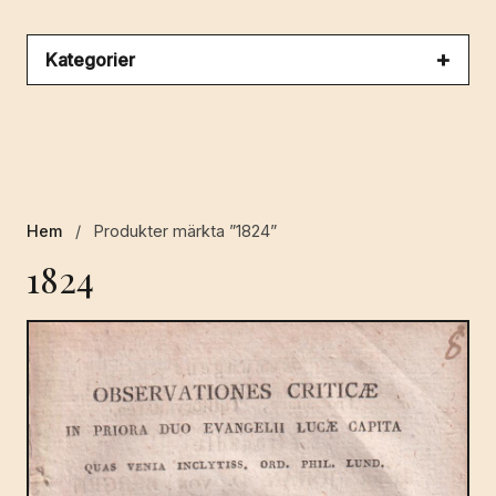
Kategorier
Hem
/
Produkter märkta ”1824”
1824