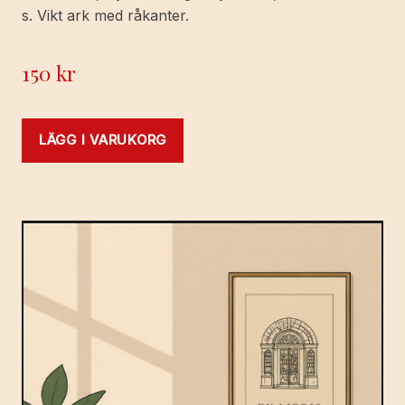
s. Vikt ark med råkanter.
150
kr
LÄGG I VARUKORG