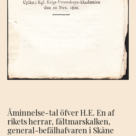
Åminnelse-tal öfver H.E. En af
rikets herrar, fältmarskalken,
general-befälhafvaren i Skåne