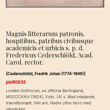
Magnis litterarum patronis,
hospitibus, patribus civibusque
academicis et urbicis s. p. d.
Fredericus Cederschiöld, Acad.
Carol. rector.
[Cederschiöld, Fredrik Johan (1774-1846)]
pix80935
Londini Gothorum, ex officina Berlingiana,
MDCCCXXIV [1824]. Folio. (4) s. Med inledande
träsnittsvinjett. Vikt ark. Nedre yttre hörn med
vikmärken.