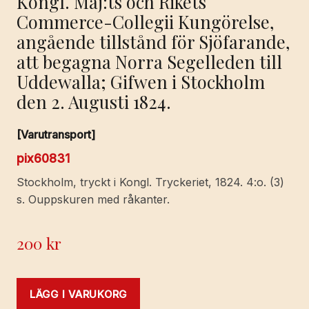
Kongl. Maj:ts och Rikets
Commerce-Collegii Kungörelse,
angående tillstånd för Sjöfarande,
att begagna Norra Segelleden till
Uddewalla; Gifwen i Stockholm
den 2. Augusti 1824.
[Varutransport]
pix60831
Stockholm, tryckt i Kongl. Tryckeriet, 1824. 4:o. (3)
s. Ouppskuren med råkanter.
200
kr
LÄGG I VARUKORG