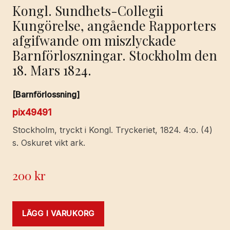
Kongl. Sundhets-Collegii
Kungörelse, angående Rapporters
afgifwande om miszlyckade
Barnförloszningar. Stockholm den
18. Mars 1824.
[Barnförlossning]
pix49491
Stockholm, tryckt i Kongl. Tryckeriet, 1824. 4:o. (4)
s. Oskuret vikt ark.
200
kr
LÄGG I VARUKORG