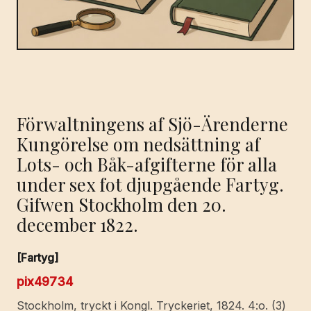
Förwaltningens af Sjö-Ärenderne
Kungörelse om nedsättning af
Lots- och Båk-afgifterne för alla
under sex fot djupgående Fartyg.
Gifwen Stockholm den 20.
december 1822.
[Fartyg]
pix49734
Stockholm, tryckt i Kongl. Tryckeriet, 1824. 4:o. (3)