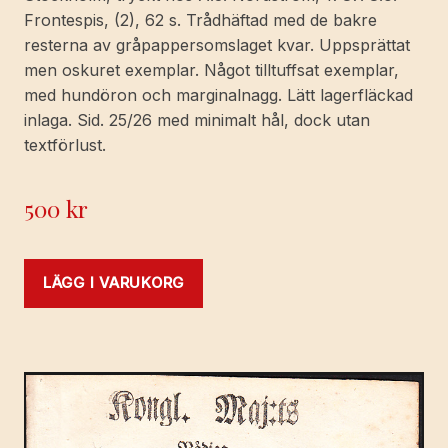
Frontespis, (2), 62 s. Trådhäftad med de bakre
resterna av gråpappersomslaget kvar. Uppsprättat
men oskuret exemplar. Något tilltuffsat exemplar,
med hundöron och marginalnagg. Lätt lagerfläckad
inlaga. Sid. 25/26 med minimalt hål, dock utan
textförlust.
500
kr
LÄGG I VARUKORG