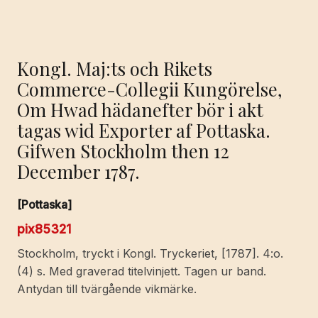
Kongl. Maj:ts och Rikets
Commerce-Collegii Kungörelse,
Om Hwad hädanefter bör i akt
tagas wid Exporter af Pottaska.
Gifwen Stockholm then 12
December 1787.
[Pottaska]
pix85321
Stockholm, tryckt i Kongl. Tryckeriet, [1787]. 4:o.
(4) s. Med graverad titelvinjett. Tagen ur band.
Antydan till tvärgående vikmärke.