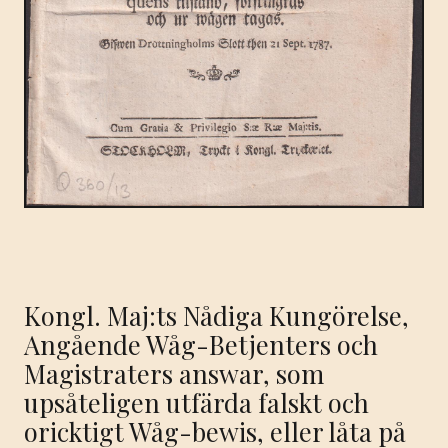
Kongl. Maj:ts Nådiga Kungörelse,
Angående Wåg-Betjenters och
Magistraters answar, som
upsåteligen utfärda falskt och
oricktigt Wåg-bewis, eller låta på