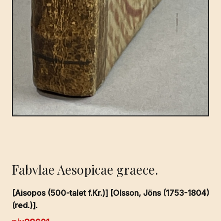
Fabvlae Aesopicae graece.
[Aisopos (500-talet f.Kr.)] [Olsson, Jöns (1753-1804)
(red.)].