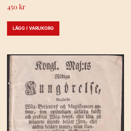
450
kr
LÄGG I VARUKORG