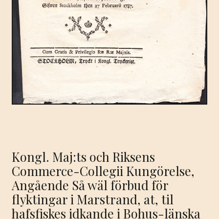
Kongl. Maj:ts och Riksens
Commerce-Collegii Kungörelse,
Angående Så wäl förbud för
flyktingar i Marstrand, at, til
hafsfiskes idkande i Bohus-länska