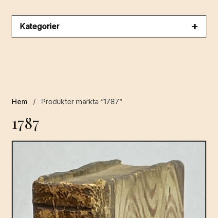
Kategorier
Hem
/
Produkter märkta ”1787”
1787