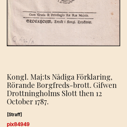
Kongl. Maj:ts Nådiga Förklaring,
Rörande Borgfreds-brott. Gifwen
Drottningholms Slott then 12
October 1787.
[Straff]
pix84949