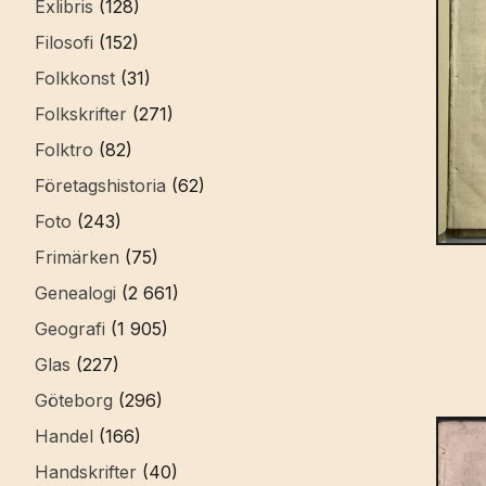
Exlibris
(128)
Filosofi
(152)
Folkkonst
(31)
Folkskrifter
(271)
Folktro
(82)
Företagshistoria
(62)
Foto
(243)
Frimärken
(75)
Genealogi
(2 661)
Geografi
(1 905)
Glas
(227)
Göteborg
(296)
Handel
(166)
Handskrifter
(40)