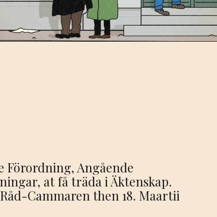
ge Förordning, Angående
ingar, at få träda i Äktenskap.
 Råd-Cammaren then 18. Maartii