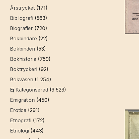
Årstrycket
(171)
Bibliografi
(563)
Biografier
(720)
Bokbindare
(22)
Bokbinderi
(53)
Bokhistoria
(759)
Boktryckeri
(92)
Bokväsen
(1 254)
Ej Kategoriserad
(3 523)
Emigration
(450)
Erotica
(291)
Etnografi
(172)
Etnologi
(443)