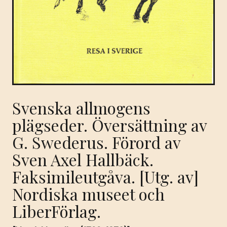
Svenska allmogens
plägseder. Översättning av
G. Swederus. Förord av
Sven Axel Hallbäck.
Faksimileutgåva. [Utg. av]
Nordiska museet och
LiberFörlag.