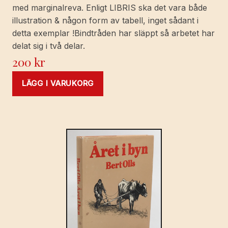
med marginalreva. Enligt LIBRIS ska det vara både
illustration & någon form av tabell, inget sådant i
detta exemplar !Bindtråden har släppt så arbetet har
delat sig i två delar.
200
kr
LÄGG I VARUKORG