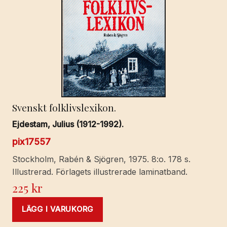
Svenskt folklivslexikon.
Ejdestam, Julius (1912-1992).
pix17557
Stockholm, Rabén & Sjögren, 1975. 8:o. 178 s.
Illustrerad. Förlagets illustrerade laminatband.
225
kr
LÄGG I VARUKORG