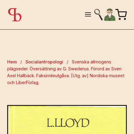
Hem
/
Socialantropologi
/
Svenska allmogens
plägseder. Översättning av G. Swederus. Förord av Sven
Axel Hallbäck. Faksimileutgåva. [Utg. av] Nordiska museet
och LiberFörlag.