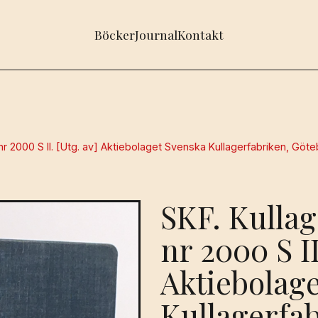
Böcker
Journal
Kontakt
 nr 2000 S II. [Utg. av] Aktiebolaget Svenska Kullagerfabriken, Göte
SKF. Kullag
nr 2000 S II
Aktiebolag
Kullagerfa