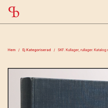
Hem
/
Ej Kategoriserad
/
SKF. Kullager, rullager. Katalog