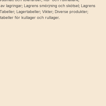
 av lagringar; Lagrens smörjning och skötsel; Lagrens
beller; Lagertabeller; Vikter; Diverse produkter;
abeller för kullager och rullager.