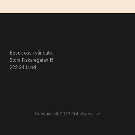
Besök oss i vår butik
Stora Fiskaregatan 15
222 24 Lund
Copyright © 2026 PixboBooks.se