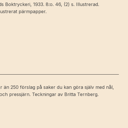
Boktryckeri, 1933. 8:o. 46, (2) s. Illustrerad.
llustrerat pärmpapper.
än 250 förslag på saker du kan göra själv med nål,
och pressjärn. Teckningar av Britta Ternberg.