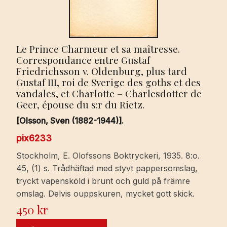
Le Prince Charmeur et sa maîtresse.
Correspondance entre Gustaf
Friedrichsson v. Oldenburg, plus tard
Gustaf III, roi de Sverige des goths et des
vandales, et Charlotte – Charlesdotter de
Geer, épouse du s:r du Rietz.
[Olsson, Sven (1882-1944)].
pix6233
Stockholm, E. Olofssons Boktryckeri, 1935. 8:o.
45, (1) s. Trådhäftad med styvt pappersomslag,
tryckt vapensköld i brunt och guld på främre
omslag. Delvis ouppskuren, mycket gott skick.
450
kr