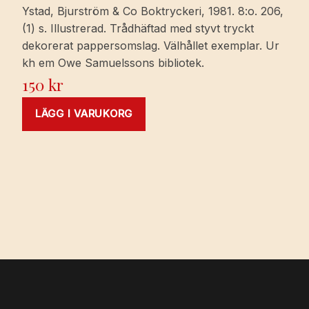
Ystad, Bjurström & Co Boktryckeri, 1981. 8:o. 206,
(1) s. Illustrerad. Trådhäftad med styvt tryckt
dekorerat pappersomslag. Välhållet exemplar. Ur
kh em Owe Samuelssons bibliotek.
150
kr
LÄGG I VARUKORG