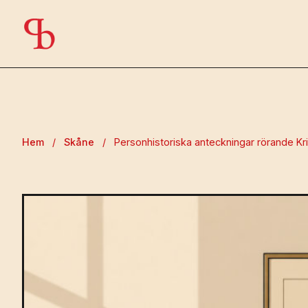
Hem
/
Skåne
/
Personhistoriska anteckningar rörande Kr