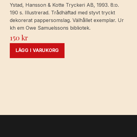
Ystad, Hansson & Kotte Tryckeri AB, 1993. 8:o.
190 s. Illustrerad. Trådhäftad med styvt tryckt
dekorerat pappersomslag. Välhållet exemplar. Ur
kh em Owe Samuelssons bibliotek.
150
kr
LÄGG I VARUKORG