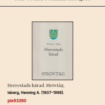
Herrestads härad. Strövtåg.
Isberg, Henning A. (1907-1998).
pix93260