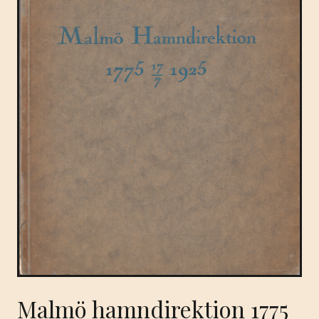
Malmö hamndirektion 1775