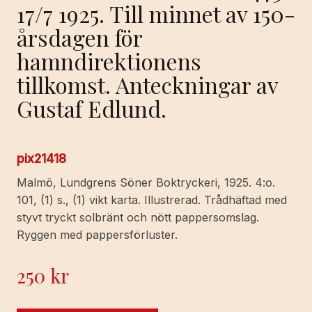
17/7 1925. Till minnet av 150-
årsdagen för
hamndirektionens
tillkomst. Anteckningar av
Gustaf Edlund.
pix21418
Malmö, Lundgrens Söner Boktryckeri, 1925. 4:o.
101, (1) s., (1) vikt karta. Illustrerad. Trådhäftad med
styvt tryckt solbränt och nött pappersomslag.
Ryggen med pappersförluster.
250
kr