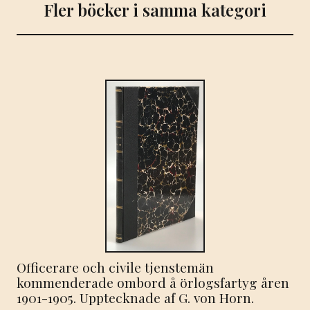
Fler böcker i samma kategori
Officerare och civile tjenstemän
kommenderade ombord å örlogsfartyg åren
1901-1905. Upptecknade af G. von Horn.