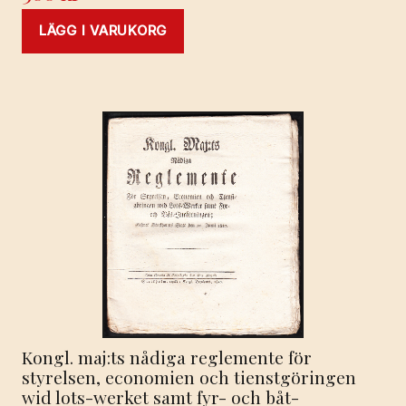
LÄGG I VARUKORG
Kongl. maj:ts nådiga reglemente för
styrelsen, economien och tienstgöringen
wid lots-werket samt fyr- och båt-