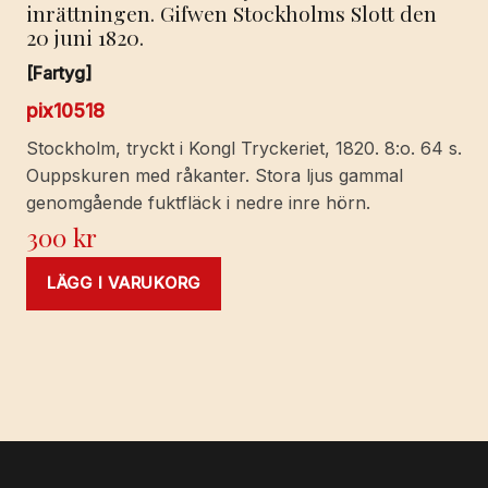
inrättningen. Gifwen Stockholms Slott den
20 juni 1820.
[Fartyg]
pix10518
Stockholm, tryckt i Kongl Tryckeriet, 1820. 8:o. 64 s.
Ouppskuren med råkanter. Stora ljus gammal
genomgående fuktfläck i nedre inre hörn.
300
kr
LÄGG I VARUKORG