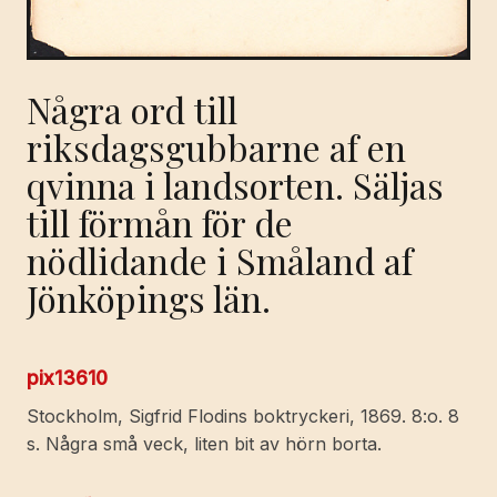
Några ord till
riksdagsgubbarne af en
qvinna i landsorten. Säljas
till förmån för de
nödlidande i Småland af
Jönköpings län.
pix13610
Stockholm, Sigfrid Flodins boktryckeri, 1869. 8:o. 8
s. Några små veck, liten bit av hörn borta.