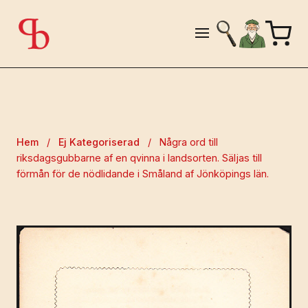
Hem
/
Ej Kategoriserad
/
Några ord till
riksdagsgubbarne af en qvinna i landsorten. Säljas till
förmån för de nödlidande i Småland af Jönköpings län.