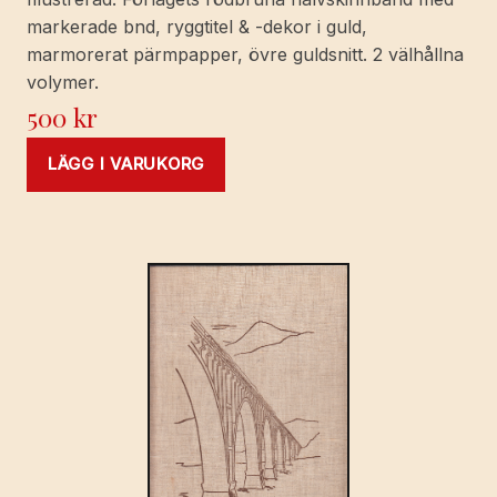
markerade bnd, ryggtitel & -dekor i guld,
marmorerat pärmpapper, övre guldsnitt. 2 välhållna
volymer.
500
kr
LÄGG I VARUKORG