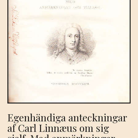
Egenhändiga anteckningar
af Carl Linnæus om sig