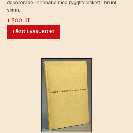
dekorerade linneband med ryggtiteletikett i brunt
skinn.
1 500
kr
LÄGG I VARUKORG