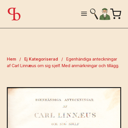
Hem
/
Ej Kategoriserad
/
Egenhändiga anteckningar
af Carl Linnæus om sig sjelf. Med anmärkningar och tillägg.