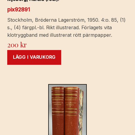
pix92891
Stockholm, Bröderna Lagerström, 1950. 4:o. 85, (1)
s., (4) färgpl.-bl. Rikt illustrerad. Förlagets vita
klotryggband med illustrerat rött pärmpapper.
200
kr
LÄGG I VARUKORG