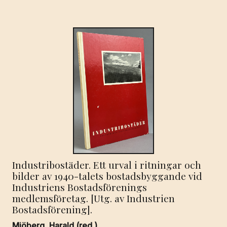
Industribostäder. Ett urval i ritningar och
bilder av 1940-talets bostadsbyggande vid
Industriens Bostadsförenings
medlemsföretag. [Utg. av Industrien
Bostadsförening].
Mjöberg, Harald (red.).