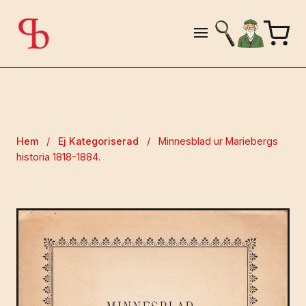
Hem
/
Ej Kategoriserad
/
Minnesblad ur Mariebergs
historia 1818-1884.