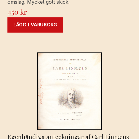
omslag. Mycket gott skick.
450
kr
LÄGG I VARUKORG
Egenhändiga anteckningar af Carl Linnæus