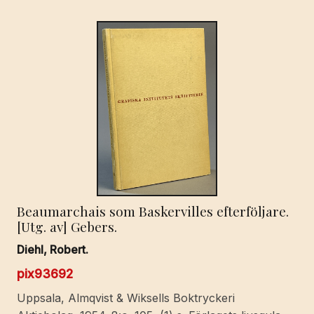
Beaumarchais som Baskervilles efterföljare.
[Utg. av] Gebers.
Diehl, Robert.
pix93692
Uppsala, Almqvist & Wiksells Boktryckeri