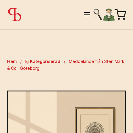
Hem
/
Ej Kategoriserad
/
Meddelande från Sten Mark
& Co., Göteborg.