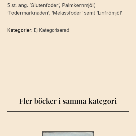
Co.,
5 st. ang. ‘Glutenfoder’, Palmkernmjöl’,
Göteborg.
‘Fodermarknaden’, ‘Melassfoder’ samt ‘Linfrömjöl’.
mängd
Kategorier:
Ej Kategoriserad
Fler böcker i samma kategori