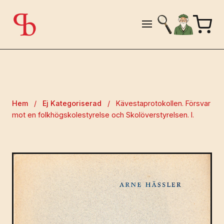
Hem
/
Ej Kategoriserad
/
Kävestaprotokollen. Försvar
mot en folkhögskolestyrelse och Skolöverstyrelsen. I.