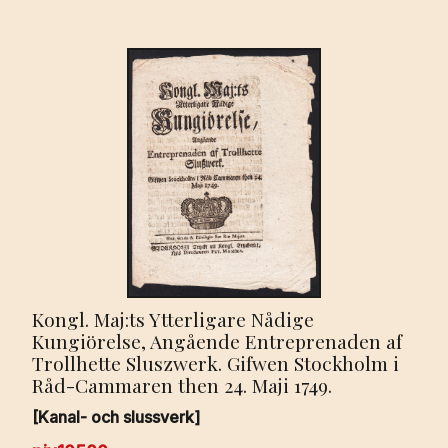
Kongl. Maj:ts Ytterligare Nådige
Kungiörelse, Angående Entreprenaden af
Trollhette Sluszwerk. Gifwen Stockholm i
Råd-Cammaren then 24. Maji 1749.
[Kanal- och slussverk]