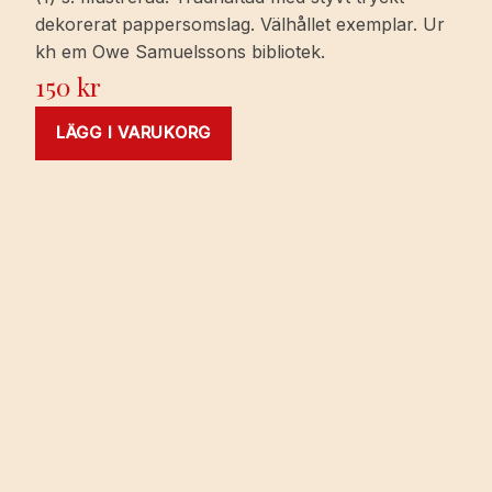
dekorerat pappersomslag. Välhållet exemplar. Ur
kh em Owe Samuelssons bibliotek.
150
kr
LÄGG I VARUKORG