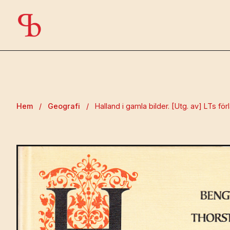
Hem
/
Geografi
/
Halland i gamla bilder. [Utg. av] LTs 