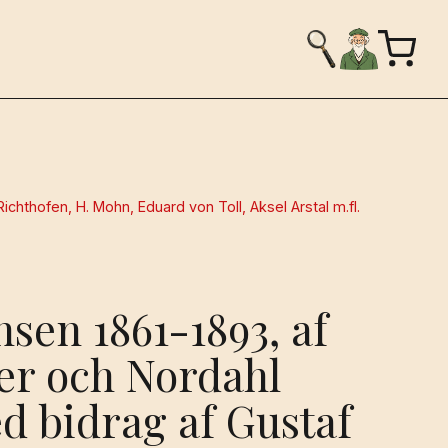
chthofen, H. Mohn, Eduard von Toll, Aksel Arstal m.fl.
nsen 1861-1893, af
er och Nordahl
d bidrag af Gustaf