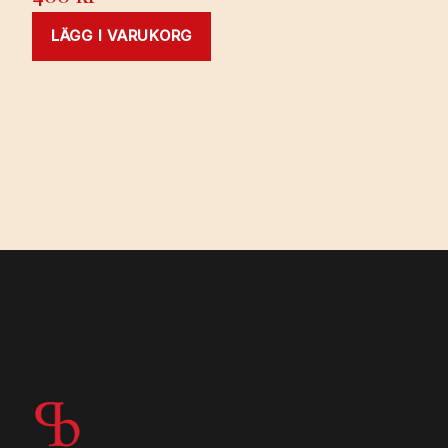
LÄGG I VARUKORG