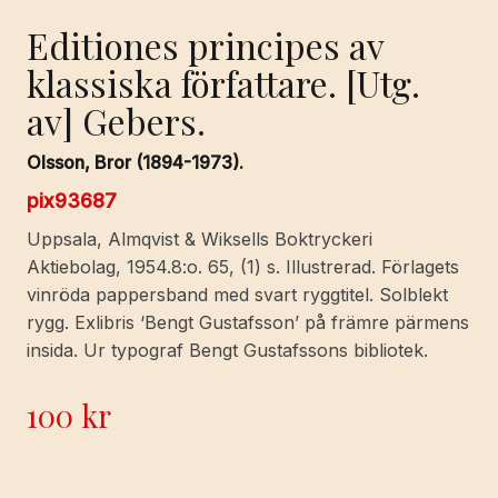
Editiones principes av
klassiska författare. [Utg.
av] Gebers.
Olsson, Bror (1894-1973).
pix93687
Uppsala, Almqvist & Wiksells Boktryckeri
Aktiebolag, 1954.8:o. 65, (1) s. Illustrerad. Förlagets
vinröda pappersband med svart ryggtitel. Solblekt
rygg. Exlibris ‘Bengt Gustafsson’ på främre pärmens
insida. Ur typograf Bengt Gustafssons bibliotek.
100
kr