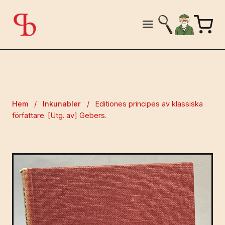
Hem
/
Inkunabler
/
Editiones principes av klassiska
författare. [Utg. av] Gebers.