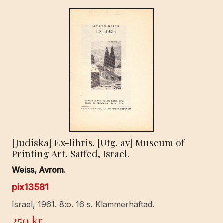
[Judiska] Ex-libris. [Utg. av] Museum of
Printing Art, Saffed, Israel.
Weiss, Avrom.
pix13581
Israel, 1961. 8:o. 16 s. Klammerhäftad.
250
kr