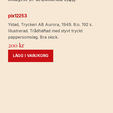
pix12253
Ystad, Tryckeri AB Aurora, 1949. 8:o. 192 s.
Illustrerad. Trådhäftad med styvt tryckt
pappersomslag. Bra skick.
200
kr
LÄGG I VARUKORG