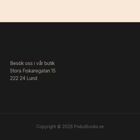
Besök oss i vår butik
Stora Fiskaregatan 15
222 24 Lund
Copyright © 2026 PixboBooks.se