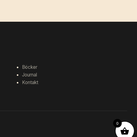
Böcker
Journal
Kontakt
0