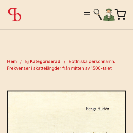
Hem
/
Ej Kategoriserad
/
Bottniska personnamn.
Frekvenser i skattelängder från mitten av 1500-talet.