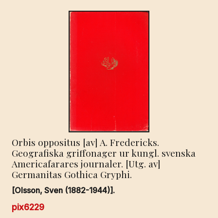
Orbis oppositus [av] A. Fredericks.
Geografiska griffonager ur kungl. svenska
Americafarares journaler. [Utg. av]
Germanitas Gothica Gryphi.
[Olsson, Sven (1882-1944)].
pix6229