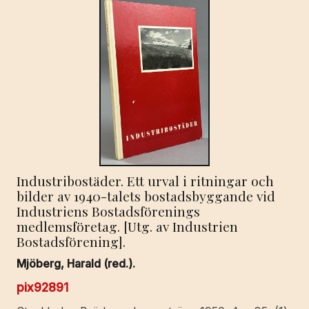
Industribostäder. Ett urval i ritningar och
bilder av 1940-talets bostadsbyggande vid
Industriens Bostadsförenings
medlemsföretag. [Utg. av Industrien
Bostadsförening].
Mjöberg, Harald (red.).
pix92891