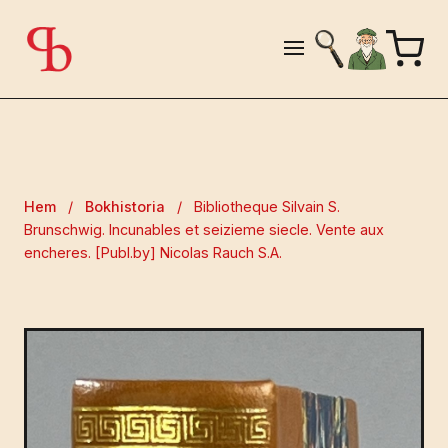
Hem
/
Bokhistoria
/
Bibliotheque Silvain S.
Brunschwig. Incunables et seizieme siecle. Vente aux
encheres. [Publ.by] Nicolas Rauch S.A.