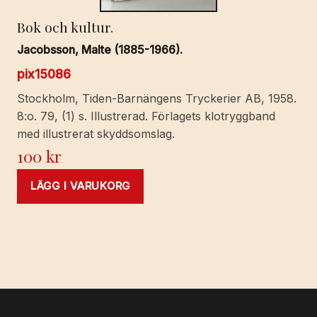
Bok och kultur.
Jacobsson, Malte (1885-1966).
pix15086
Stockholm, Tiden-Barnängens Tryckerier AB, 1958.
8:o. 79, (1) s. Illustrerad. Förlagets klotryggband
med illustrerat skyddsomslag.
100
kr
LÄGG I VARUKORG