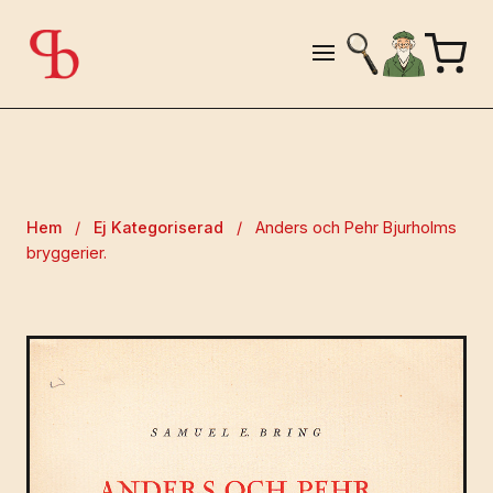
Hem
/
Ej Kategoriserad
/
Anders och Pehr Bjurholms
bryggerier.