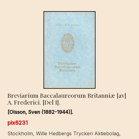
Breviarium Baccalaureorum Britanniæ [av]
A. Frederici. [Del I].
[Olsson, Sven (1882-1944)].
pix6231
Stockholm, Wille Hedbergs Tryckeri Aktiebolag,