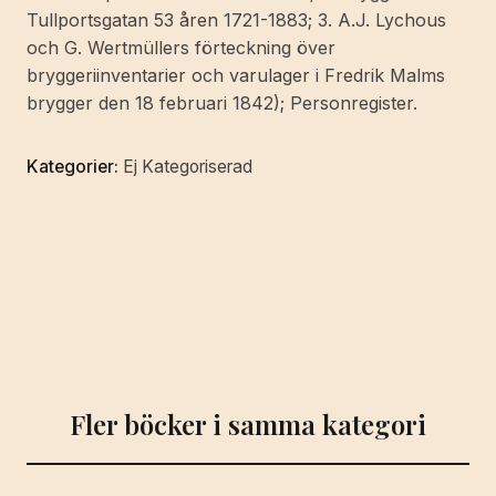
Tullportsgatan 53 åren 1721-1883; 3. A.J. Lychous
och G. Wertmüllers förteckning över
bryggeriinventarier och varulager i Fredrik Malms
brygger den 18 februari 1842); Personregister.
Kategorier:
Ej Kategoriserad
Fler böcker i samma kategori