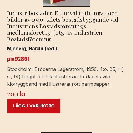
Industribostäder. Ett urval i ritningar och
bilder av 1940-talets bostadsbyggande vid
Industriens Bostadsförenings
medlemsföretag. [Utg. av Industrien
Bostadsförening].
Mjöberg, Harald (red.).
pix92891
Stockholm, Bröderna Lagerström, 1950. 4:o. 85, (1)
s., (4) färgpl.-bl. Rikt illustrerad. Förlagets vita
klotryggband med illustrerat rött pärmpapper.
200
kr
LÄGG I VARUKORG