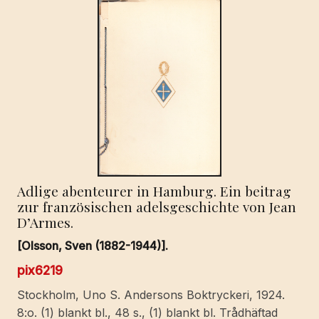
Adlige abenteurer in Hamburg. Ein beitrag
zur französischen adelsgeschichte von Jean
D’Armes.
[Olsson, Sven (1882-1944)].
pix6219
Stockholm, Uno S. Andersons Boktryckeri, 1924.
8:o. (1) blankt bl., 48 s., (1) blankt bl. Trådhäftad