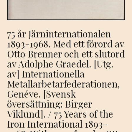
75 år Järninternationalen
1893-1968. Med ett förord av
Otto Brenner och ett slutord
av Adolphe Graedel. [Utg.
av] Internationella
Metallarbetarfederationen,
Genéve. [Svensk
översättning: Birger
Viklund]. / 75 Years of the
Iron International 1893-