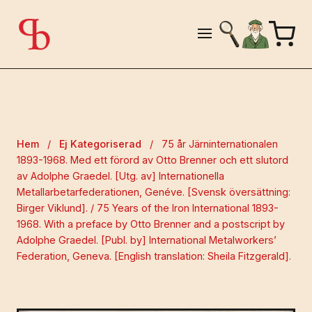
Hem
/
Ej Kategoriserad
/
75 år Järninternationalen
1893-1968. Med ett förord av Otto Brenner och ett slutord
av Adolphe Graedel. [Utg. av] Internationella
Metallarbetarfederationen, Genéve. [Svensk översättning:
Birger Viklund]. / 75 Years of the Iron International 1893-
1968. With a preface by Otto Brenner and a postscript by
Adolphe Graedel. [Publ. by] International Metalworkers’
Federation, Geneva. [English translation: Sheila Fitzgerald].