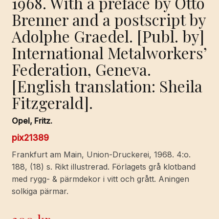
1968. With a preface by Otto
Brenner and a postscript by
Adolphe Graedel. [Publ. by]
International Metalworkers’
Federation, Geneva.
[English translation: Sheila
Fitzgerald].
Opel, Fritz.
pix21389
Frankfurt am Main, Union-Druckerei, 1968. 4:o.
188, (18) s. Rikt illustrerad. Förlagets grå klotband
med rygg- & pärmdekor i vitt och grått. Aningen
solkiga pärmar.