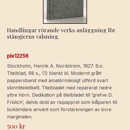
Handlingar rörande verks anläggning för
stångjerns valsning.
pix12256
Stockholm, Henrik A. Nordström, 1827. 8:o.
Titelblad, 68 s., (1) blankt bl. Modernt grått
pappersband med amatörmässigt utförd svart
skinntiteletikett. Titelbladet med reparerat nedre
yttre hörn. Dedikation på titelbladet till ‘grefve D.
Frölich’, delvis dold av rispappret som klåparen till
bokbindare använt som förstärkningen av övre
marginalen.
500
kr