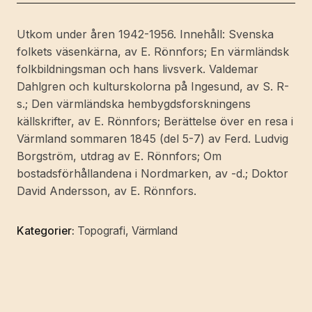
årgången.
mängd
Utkom under åren 1942-1956. Innehåll: Svenska
folkets väsenkärna, av E. Rönnfors; En värmländsk
folkbildningsman och hans livsverk. Valdemar
Dahlgren och kulturskolorna på Ingesund, av S. R-
s.; Den värmländska hembygdsforskningens
källskrifter, av E. Rönnfors; Berättelse över en resa i
Värmland sommaren 1845 (del 5-7) av Ferd. Ludvig
Borgström, utdrag av E. Rönnfors; Om
bostadsförhållandena i Nordmarken, av -d.; Doktor
David Andersson, av E. Rönnfors.
Kategorier:
Topografi
,
Värmland