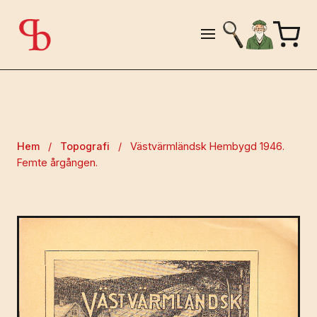
Hem
/
Topografi
/
Västvärmländsk Hembygd 1946.
Femte årgången.