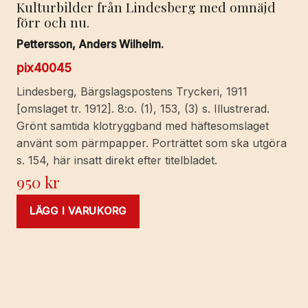
Kulturbilder från Lindesberg med omnäjd
förr och nu.
Pettersson, Anders Wilhelm.
pix40045
Lindesberg, Bärgslagspostens Tryckeri, 1911
[omslaget tr. 1912]. 8:o. (1), 153, (3) s. Illustrerad.
Grönt samtida klotryggband med häftesomslaget
använt som pärmpapper. Porträttet som ska utgöra
s. 154, här insatt direkt efter titelbladet.
950
kr
LÄGG I VARUKORG