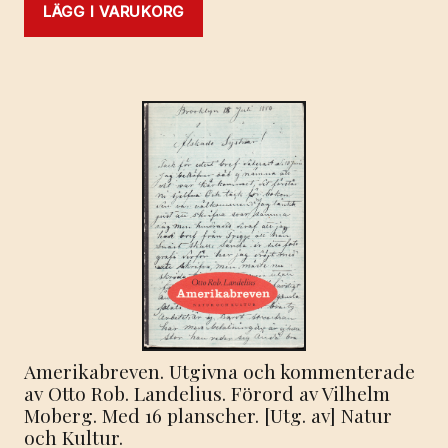
LÄGG I VARUKORG
Amerikabreven. Utgivna och kommenterade
av Otto Rob. Landelius. Förord av Vilhelm
Moberg. Med 16 planscher. [Utg. av] Natur
och Kultur.