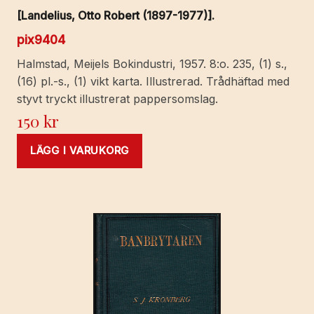
[Landelius, Otto Robert (1897-1977)].
pix9404
Halmstad, Meijels Bokindustri, 1957. 8:o. 235, (1) s.,
(16) pl.-s., (1) vikt karta. Illustrerad. Trådhäftad med
styvt tryckt illustrerat pappersomslag.
150
kr
LÄGG I VARUKORG