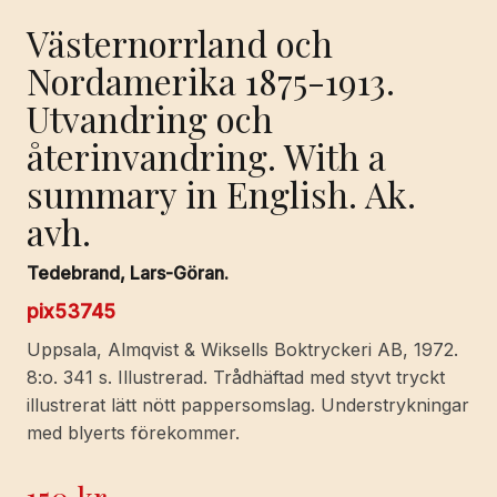
Västernorrland och
Nordamerika 1875-1913.
Utvandring och
återinvandring. With a
summary in English. Ak.
avh.
Tedebrand, Lars-Göran.
pix53745
Uppsala, Almqvist & Wiksells Boktryckeri AB, 1972.
8:o. 341 s. Illustrerad. Trådhäftad med styvt tryckt
illustrerat lätt nött pappersomslag. Understrykningar
med blyerts förekommer.