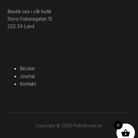
Besök oss i vår butik
Stora Fiskaregatan 15
222 24 Lund
Böcker
Journal
Kontakt
0
Copyright © 2026 PixboBooks.se