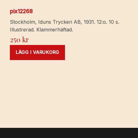
pix12268
Stockholm, Iduns Tryckeri AB, 1931. 12:o. 10 s.
Illustrerad. Klammerhäftad.
250
kr
LÄGG I VARUKORG