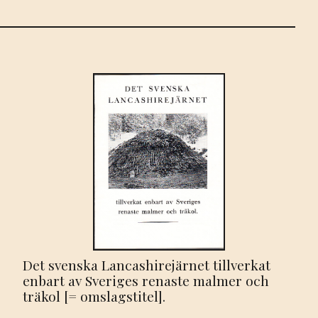
Det svenska Lancashirejärnet tillverkat
enbart av Sveriges renaste malmer och
träkol [= omslagstitel].