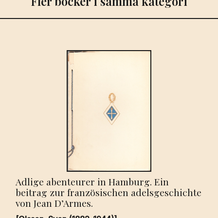
Fler böcker i samma kategori
Adlige abenteurer in Hamburg. Ein
beitrag zur französischen adelsgeschichte
von Jean D’Armes.