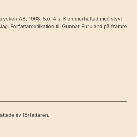
ryckeri AB, 1968. 8:o. 4 s. Klammerhäftad med styvt
slag. Författardedikation till Gunnar Furuland på främre
rättade av författaren.