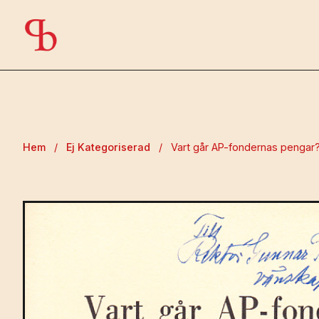
Hem
/
Ej Kategoriserad
/
Vart går AP-fondernas pengar?