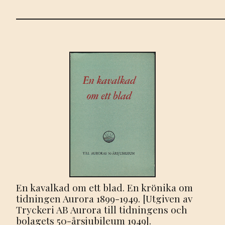
En kavalkad om ett blad. En krönika om
tidningen Aurora 1899-1949. [Utgiven av
Tryckeri AB Aurora till tidningens och
bolagets 50-årsjubileum 1949].