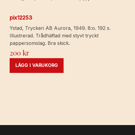
pix12253
Ystad, Tryckeri AB Aurora, 1949. 8:o. 192 s.
Illustrerad. Trådhäftad med styvt tryckt
pappersomslag. Bra skick.
200
kr
LÄGG I VARUKORG