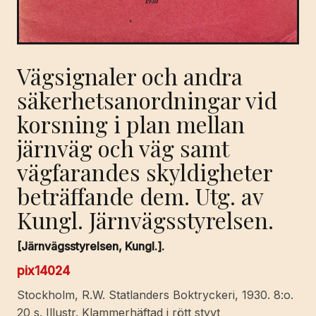
Vägsignaler och andra
säkerhetsanordningar vid
korsning i plan mellan
järnväg och väg samt
vägfarandes skyldigheter
beträffande dem. Utg. av
Kungl. Järnvägsstyrelsen.
[Järnvägsstyrelsen, Kungl.].
pix14024
Stockholm, R.W. Statlanders Boktryckeri, 1930. 8:o.
20 s. Illustr. Klammerhäftad i rött styvt