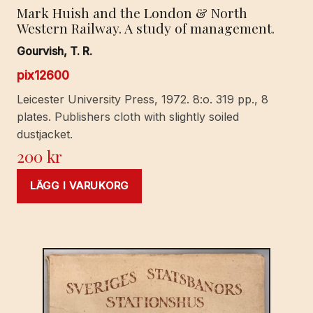
Mark Huish and the London & North
Western Railway. A study of management.
Gourvish, T. R.
pix12600
Leicester University Press, 1972. 8:o. 319 pp., 8
plates. Publishers cloth with slightly soiled
dustjacket.
200
kr
LÄGG I VARUKORG