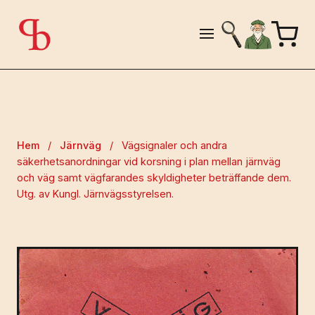
Hem
/
Järnväg
/
Vägsignaler och andra
säkerhetsanordningar vid korsning i plan mellan järnväg
och väg samt vägfarandes skyldigheter beträffande dem.
Utg. av Kungl. Järnvägsstyrelsen.