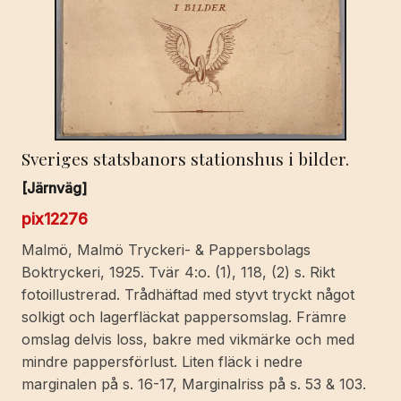
Sveriges statsbanors stationshus i bilder.
[Järnväg]
pix12276
Malmö, Malmö Tryckeri- & Pappersbolags
Boktryckeri, 1925. Tvär 4:o. (1), 118, (2) s. Rikt
fotoillustrerad. Trådhäftad med styvt tryckt något
solkigt och lagerfläckat pappersomslag. Främre
omslag delvis loss, bakre med vikmärke och med
mindre pappersförlust. Liten fläck i nedre
marginalen på s. 16-17, Marginalriss på s. 53 & 103.