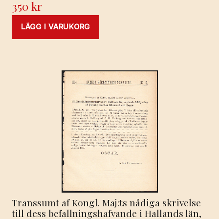
350
kr
LÄGG I VARUKORG
Transsumt af Kongl. Maj:ts nådiga skrivelse
till dess befallningshafvande i Hallands län,