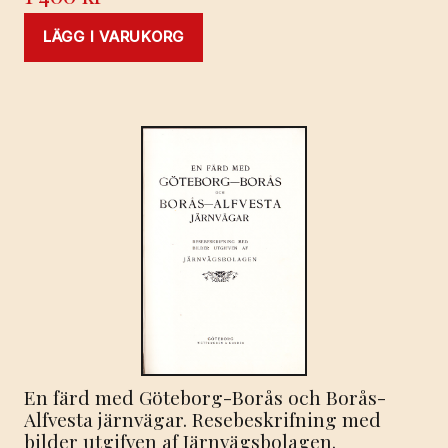
LÄGG I VARUKORG
En färd med Göteborg-Borås och Borås-
Alfvesta järnvägar. Resebeskrifning med
bilder utgifven af Järnvägsbolagen.