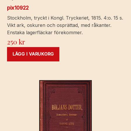
pix10922
Stockholm, tryckt i Kongl. Tryckeriet, 1815. 4:o. 15 s.
Vikt ark, oskuren och osprättad, med råkanter.
Enstaka lagerfläckar förekommer.
250
kr
LÄGG I VARUKORG