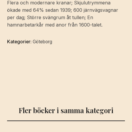
Flera och modernare kranar; Skjulutrymmena
ökade med 64% sedan 1939; 600 järnvägsvagnar
per dag; Större svängrum åt tullen; En
hamnarbetarkår med anor från 1600-talet.
Kategorier:
Göteborg
Fler böcker i samma kategori