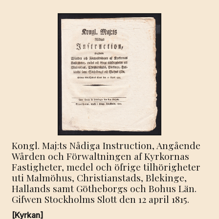
Kongl. Maj:ts Nådiga Instruction, Angående
Wården och Förwaltningen af Kyrkornas
Fastigheter, medel och öfrige tilhörigheter
uti Malmöhus, Christianstads, Blekinge,
Hallands samt Götheborgs och Bohus Län.
Gifwen Stockholms Slott den 12 april 1815.
[Kyrkan]