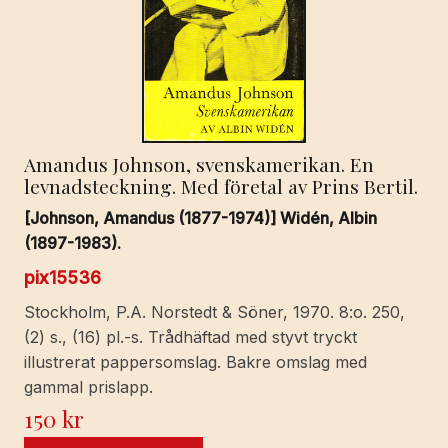
Amandus Johnson, svenskamerikan. En
levnadsteckning. Med företal av Prins Bertil.
[Johnson, Amandus (1877-1974)] Widén, Albin
(1897-1983).
pix15536
Stockholm, P.A. Norstedt & Söner, 1970. 8:o. 250,
(2) s., (16) pl.-s. Trådhäftad med styvt tryckt
illustrerat pappersomslag. Bakre omslag med
gammal prislapp.
150
kr