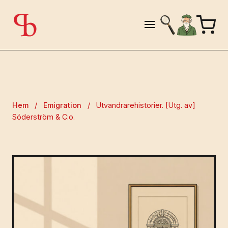
Hem
/
Emigration
/
Utvandrarehistorier. [Utg. av]
Söderström & C:o.