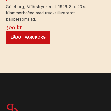
Göteborg, Affärstryckeriet, 1926. 8:o. 20 s.
Klammerhäftad med tryckt illustrerat
pappersomslag.
300
kr
LÄGG I VARUKORG