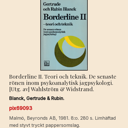
Borderline II. Teori och teknik. De senaste
rönen inom psykoanalytisk jagpsykologi.
[Utg. av] Wahlström & Widstrand.
Blanck, Gertrude & Rubin.
pix69093
Malmö, Beyronds AB, 1981. 8:o. 280 s. Limhäftad
med styvt tryckt pappersomslag.