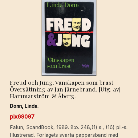
Freud och Jung. Vänskapen som brast.
Översättning av Jan Järnebrand. [Utg. av]
Hammarström & Åberg.
Donn, Linda.
pix69097
Falun, ScandBook, 1989. 8:o. 248,(1) s., (16) pl.-s.
Illustrerad. Förlagets svarta pappersband med