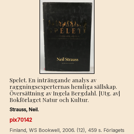
Spelet. En inträngande analys av
raggningsexperternas hemliga sällskap.
Översättning av Ingela Bergdahl. [Utg. av]
Bokförlaget Natur och Kultur.
Strauss, Neil.
pix70142
Finland, WS Bookwell, 2006. (12), 459 s. Förlagets