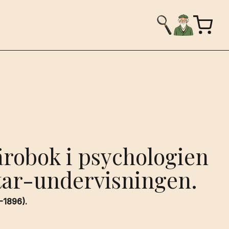
 lärobok i psychologien
tar-undervisningen.
-1896).