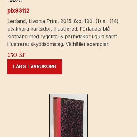
pix93112
Lettland, Livonia Print, 2015. 8:o. 190, (1) s., (14)
utvikbara kartsidor. Illustrerad. Förlagets blå
klotband med ryggtitel & pärmdekor i guld samt
illustrerat skyddsomslag. Välhållet exemplar.
150
kr
LÄGG I VARUKORG