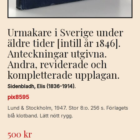
Urmakare i Sverige under
äldre tider [intill år 1846].
Anteckningar utgivna.
Andra, reviderade och
kompletterade upplagan.
Sidenbladh, Elis (1836-1914).
pix8595
Lund & Stockholm, 1947. Stor 8:o. 256 s. Förlagets
blå klotband. Lätt nött rygg.
500
kr