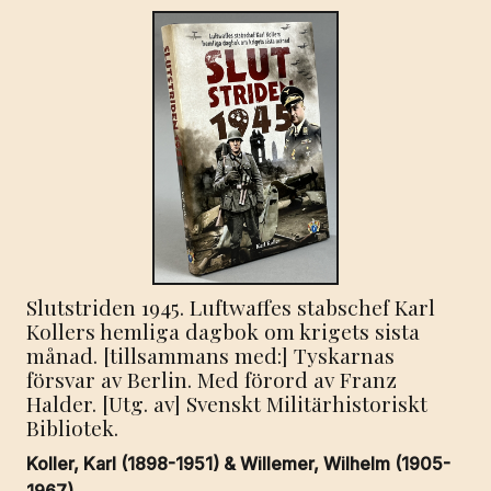
Slutstriden 1945. Luftwaffes stabschef Karl
Kollers hemliga dagbok om krigets sista
månad. [tillsammans med:] Tyskarnas
försvar av Berlin. Med förord av Franz
Halder. [Utg. av] Svenskt Militärhistoriskt
Bibliotek.
Koller, Karl (1898-1951) & Willemer, Wilhelm (1905-
1967).