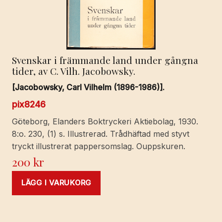
Svenskar i främmande land under gångna
tider, av C. Vilh. Jacobowsky.
[Jacobowsky, Carl Vilhelm (1896-1986)].
pix8246
Göteborg, Elanders Boktryckeri Aktiebolag, 1930.
8:o. 230, (1) s. Illustrerad. Trådhäftad med styvt
tryckt illustrerat pappersomslag. Ouppskuren.
200
kr
LÄGG I VARUKORG