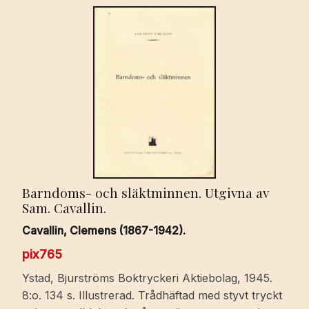
Barndoms- och släktminnen. Utgivna av
Sam. Cavallin.
Cavallin, Clemens (1867-1942).
pix765
Ystad, Bjurströms Boktryckeri Aktiebolag, 1945.
8:o. 134 s. Illustrerad. Trådhäftad med styvt tryckt