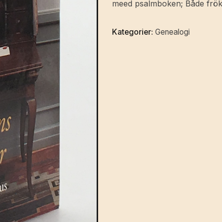
meed psalmboken; Både fröken 
Kategorier:
Genealogi