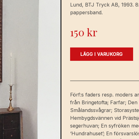
Lund, BTJ Tryck AB, 1993. 8:o
pappersband.
150
kr
Ur
LÄGG I VARUKORG
släktens
sekretärer.
[Utg.
av]
Carlssons
Förf:s faders resp. moders an
[Bokförlag].
från Bringetofta; Farfar; De
mängd
Smålandssvågrar; Storasyste
Hembygdsvännen vid Prästsjön
segerhuvan; En syfröken med 
‘Hundrahuset’; En försvarslö