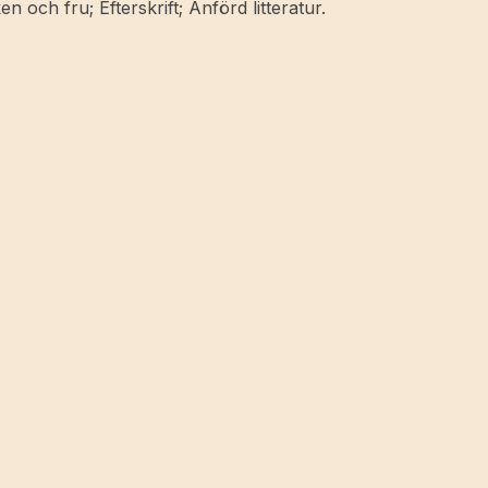
och fru; Efterskrift; Anförd litteratur.