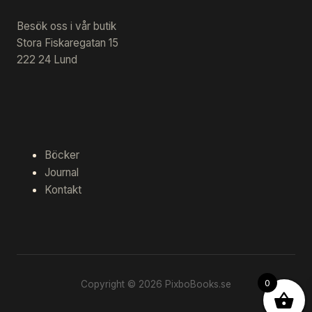
Besök oss i vår butik
Stora Fiskaregatan 15
222 24 Lund
Böcker
Journal
Kontakt
0
Copyright © 2026 PixboBooks.se