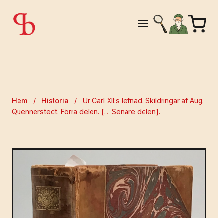
Hem
/
Historia
/
Ur Carl XII:s lefnad. Skildringar af Aug.
Quennerstedt. Förra delen. [… Senare delen].