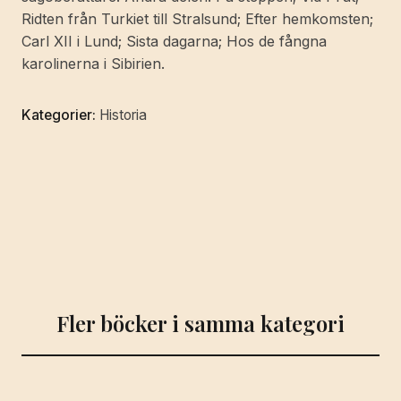
delen.
Ridten från Turkiet till Stralsund; Efter hemkomsten;
[...
Carl XII i Lund; Sista dagarna; Hos de fångna
Senare
karolinerna i Sibirien.
delen].
mängd
Kategorier:
Historia
Fler böcker i samma kategori