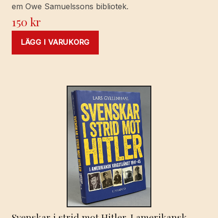
em Owe Samuelssons bibliotek.
150
kr
LÄGG I VARUKORG
Svenskar i strid mot Hitler. I amerikansk