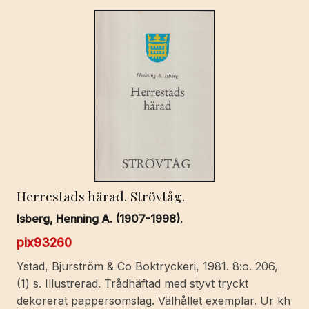
Herrestads härad. Strövtåg.
Isberg, Henning A. (1907-1998).
pix93260
Ystad, Bjurström & Co Boktryckeri, 1981. 8:o. 206,
(1) s. Illustrerad. Trådhäftad med styvt tryckt
dekorerat pappersomslag. Välhållet exemplar. Ur kh