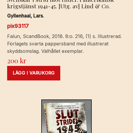
krigstjänst 1941-45. [Utg. av] Lind & Co.
Gyllenhaal, Lars.
pix93117
Falun, ScandBook, 2018. 8:o. 216, (1) s. Illustrerad.
Förlagets svarta pappersband med illustrerat
skyddsomslag. Välhållet exemplar.
200
kr
LÄGG I VARUKORG