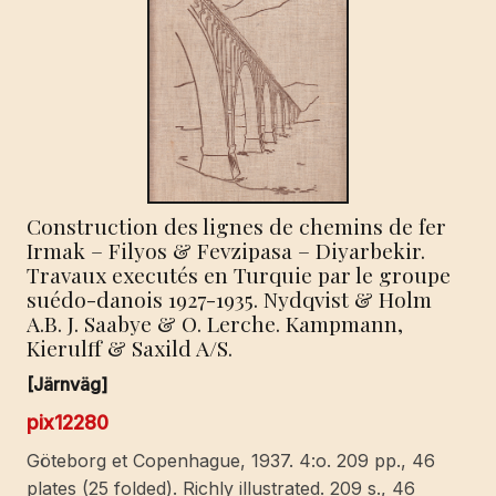
Construction des lignes de chemins de fer
Irmak – Filyos & Fevzipasa – Diyarbekir.
Travaux executés en Turquie par le groupe
suédo-danois 1927-1935. Nydqvist & Holm
A.B. J. Saabye & O. Lerche. Kampmann,
Kierulff & Saxild A/S.
[Järnväg]
pix12280
Göteborg et Copenhague, 1937. 4:o. 209 pp., 46
plates (25 folded). Richly illustrated. 209 s., 46