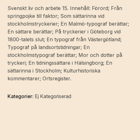
mängd
Svenskt liv och arbete 15. Innehåll: Förord; Från
springpojke till faktor; Som sättarinna vid
stockholmstryckerier; En Malmö-typograf berättar;
En sättare berättar; På tryckerier i Göteborg vid
1800-talets slut; En typograf från Västergötland;
Typograf på landsortstidningar; En
stockholmstypograf berättar; Mor och dotter på
tryckeri; En tidningssättare i Hälsingborg; En
sättarinna i Stockholm; Kulturhistoriska
kommentarer; Ortsregister.
Kategorier:
Ej Kategoriserad