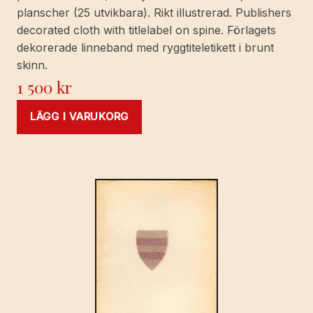
planscher (25 utvikbara). Rikt illustrerad. Publishers
decorated cloth with titlelabel on spine. Förlagets
dekorerade linneband med ryggtiteletikett i brunt
skinn.
1 500
kr
LÄGG I VARUKORG