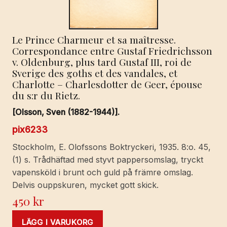
Le Prince Charmeur et sa maîtresse.
Correspondance entre Gustaf Friedrichsson
v. Oldenburg, plus tard Gustaf III, roi de
Sverige des goths et des vandales, et
Charlotte – Charlesdotter de Geer, épouse
du s:r du Rietz.
[Olsson, Sven (1882-1944)].
pix6233
Stockholm, E. Olofssons Boktryckeri, 1935. 8:o. 45,
(1) s. Trådhäftad med styvt pappersomslag, tryckt
vapensköld i brunt och guld på främre omslag.
Delvis ouppskuren, mycket gott skick.
450
kr
LÄGG I VARUKORG