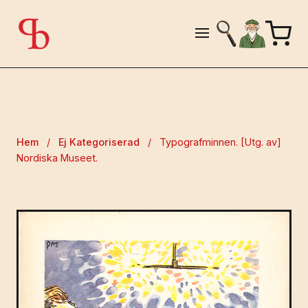
Hem
/
Ej Kategoriserad
/
Typografminnen. [Utg. av]
Nordiska Museet.