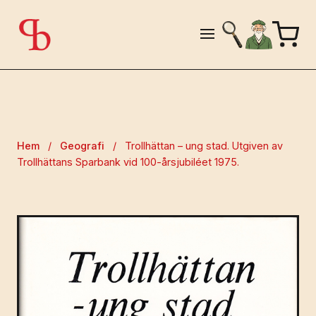
Hem
/
Geografi
/
Trollhättan – ung stad. Utgiven av
Trollhättans Sparbank vid 100-årsjubiléet 1975.