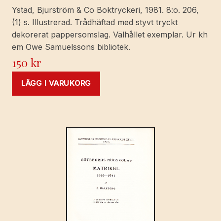
Ystad, Bjurström & Co Boktryckeri, 1981. 8:o. 206,
(1) s. Illustrerad. Trådhäftad med styvt tryckt
dekorerat pappersomslag. Välhållet exemplar. Ur kh
em Owe Samuelssons bibliotek.
150
kr
LÄGG I VARUKORG