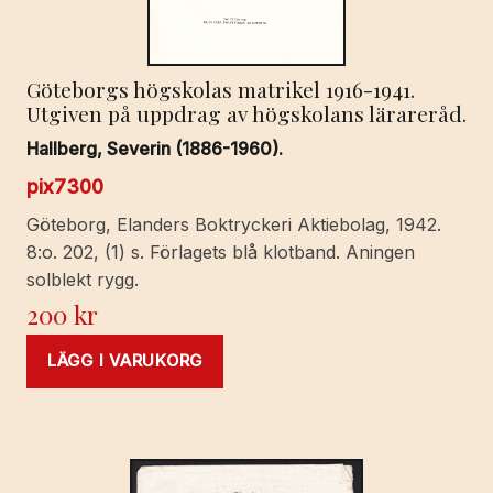
Göteborgs högskolas matrikel 1916-1941.
Utgiven på uppdrag av högskolans lärareråd.
Hallberg, Severin (1886-1960).
pix7300
Göteborg, Elanders Boktryckeri Aktiebolag, 1942.
8:o. 202, (1) s. Förlagets blå klotband. Aningen
solblekt rygg.
200
kr
LÄGG I VARUKORG