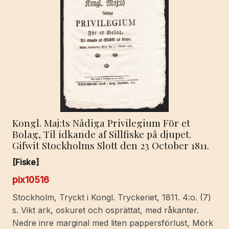
Kongl. Maj:ts Nådiga Privilegium För et
Bolag, Til idkande af Sillfiske på djupet.
Gifwit Stockholms Slott den 23 October 1811.
[Fiske]
pix10516
Stockholm, Tryckt i Kongl. Tryckeriet, 1811. 4:o. (7)
s. Vikt ark, oskuret och osprättat, med råkanter.
Nedre inre marginal med liten pappersförlust, Mörk