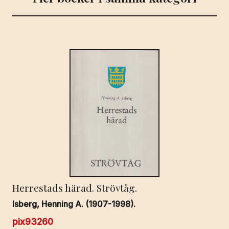
Herrestads härad. Strövtåg.
Isberg, Henning A. (1907-1998).
pix93260