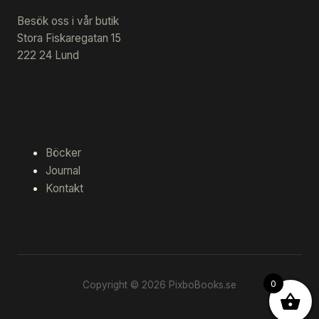
Besök oss i vår butik
Stora Fiskaregatan 15
222 24 Lund
Böcker
Journal
Kontakt
0
Copyright © 2026 PixboBooks.se