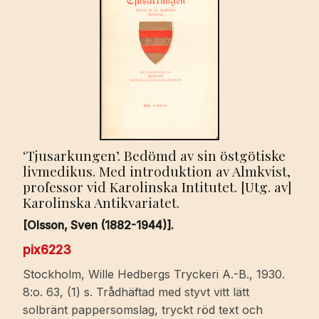
‘Tjusarkungen’. Bedömd av sin östgötiske
livmedikus. Med introduktion av Almkvist,
professor vid Karolinska Intitutet. [Utg. av]
Karolinska Antikvariatet.
[Olsson, Sven (1882-1944)].
pix6223
Stockholm, Wille Hedbergs Tryckeri A.-B., 1930.
8:o. 63, (1) s. Trådhäftad med styvt vitt lätt
solbränt pappersomslag, tryckt röd text och