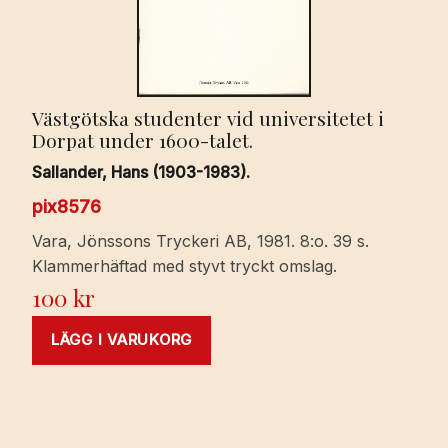
Västgötska studenter vid universitetet i
Dorpat under 1600-talet.
Sallander, Hans (1903-1983).
pix8576
Vara, Jönssons Tryckeri AB, 1981. 8:o. 39 s.
Klammerhäftad med styvt tryckt omslag.
100
kr
LÄGG I VARUKORG