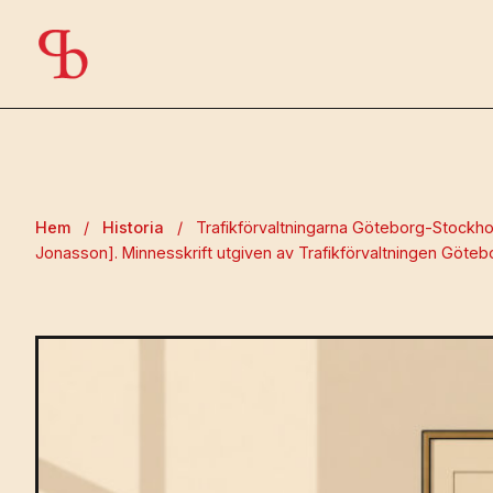
Hem
/
Historia
/
Trafikförvaltningarna Göteborg-Stockhol
Jonasson]. Minnesskrift utgiven av Trafikförvaltningen Göte