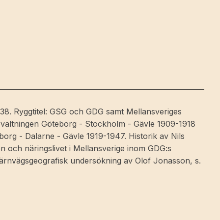
38. Ryggtitel: GSG och GDG samt Mellansveriges
förvaltningen Göteborg - Stockholm - Gävle 1909-1918
borg - Dalarne - Gävle 1919-1947. Historik av Nils
en och näringslivet i Mellansverige inom GDG:s
järnvägsgeografisk undersökning av Olof Jonasson, s.