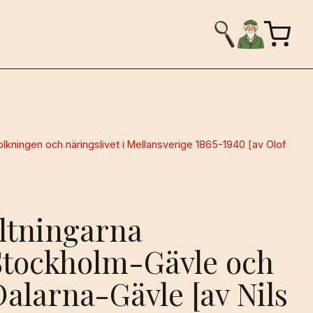
kningen och näringslivet i Mellansverige 1865-1940 [av Olof
altningarna
tockholm-Gävle och
alarna-Gävle [av Nils