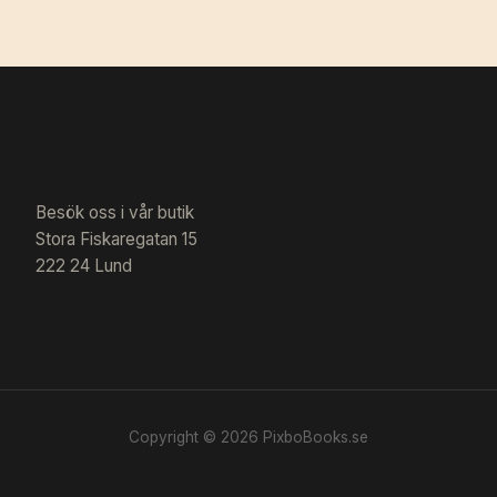
Besök oss i vår butik
Stora Fiskaregatan 15
222 24 Lund
Copyright © 2026 PixboBooks.se