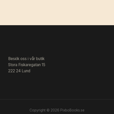
Besök oss i vår butik
Stora Fiskaregatan 15
222 24 Lund
Copyright © 2026 PixboBooks.se