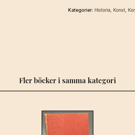
Kategorier:
Historia
,
Konst
,
Kon
Fler böcker i samma kategori