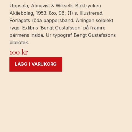
Uppsala, Almqvist & Wiksells Boktryckeri
Aktiebolag, 1953. 8:o. 98, (1) s. Illustrerad.
Förlagets röda pappersband. Aningen solblekt
rygg. Exlibris ‘Bengt Gustafsson’ på främre
pärmens insida. Ur typograf Bengt Gustafssons
bibliotek.
100
kr
LÄGG I VARUKORG