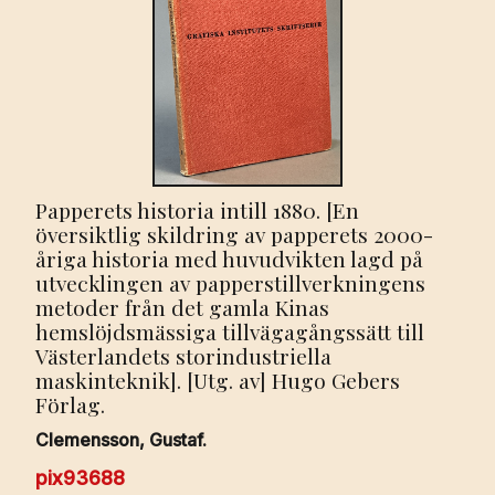
Papperets historia intill 1880. [En
översiktlig skildring av papperets 2000-
åriga historia med huvudvikten lagd på
utvecklingen av papperstillverkningens
metoder från det gamla Kinas
hemslöjdsmässiga tillvägagångssätt till
Västerlandets storindustriella
maskinteknik]. [Utg. av] Hugo Gebers
Förlag.
Clemensson, Gustaf.
pix93688