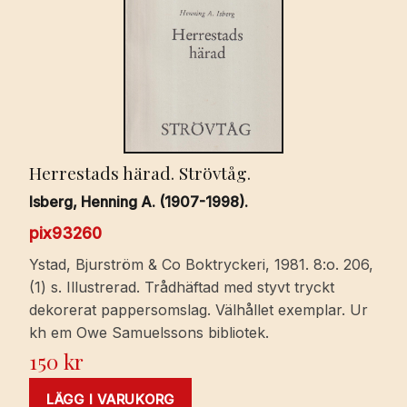
Herrestads härad. Strövtåg.
Isberg, Henning A. (1907-1998).
pix93260
Ystad, Bjurström & Co Boktryckeri, 1981. 8:o. 206,
(1) s. Illustrerad. Trådhäftad med styvt tryckt
dekorerat pappersomslag. Välhållet exemplar. Ur
kh em Owe Samuelssons bibliotek.
150
kr
LÄGG I VARUKORG