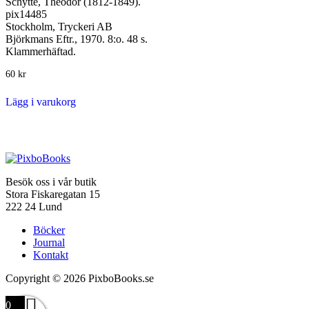
Schytte, Theodor (1812-1849).
pix14485
Stockholm, Tryckeri AB
Björkmans Eftr., 1970. 8:o. 48 s.
Klammerhäftad.
60
kr
Lägg i varukorg
Besök oss i vår butik
Stora Fiskaregatan 15
222 24 Lund
Böcker
Journal
Kontakt
Copyright © 2026 PixboBooks.se
0