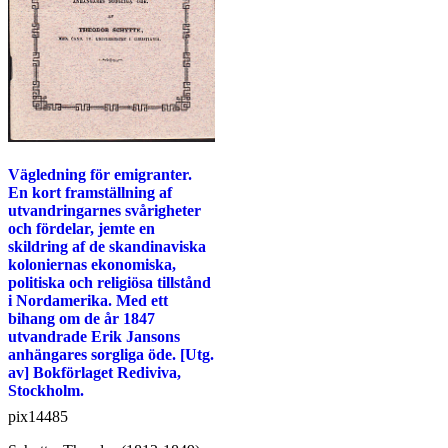
Vägledning för emigranter.
En kort framställning af
utvandringarnes svårigheter
och fördelar, jemte en
skildring af de skandinaviska
koloniernas ekonomiska,
politiska och religiösa tillstånd
i Nordamerika. Med ett
bihang om de år 1847
utvandrade Erik Jansons
anhängares sorgliga öde. [Utg.
av] Bokförlaget Rediviva,
Stockholm.
pix14485