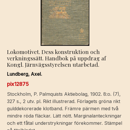
Lokomotivet. Dess konstruktion och
verkningssätt. Handbok på uppdrag af
Kongl. Järnvägsstyrelsen utarbetad.
Lundberg, Axel.
pix12875
Stockholm, P. Palmquists Aktiebolag, 1902. 8:o. (7),
327 s., 2 utv. pl. Rikt illustrerad. Förlagets gröna rikt
gulddekorerade klotband. Främre pärmen med två
mindre röda fläckar. Lätt nött. Marginalanteckningar
och ett fåtal understrykningar förekommer. Stämpel