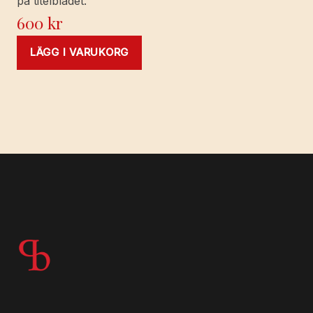
på titelbladet.
600
kr
LÄGG I VARUKORG