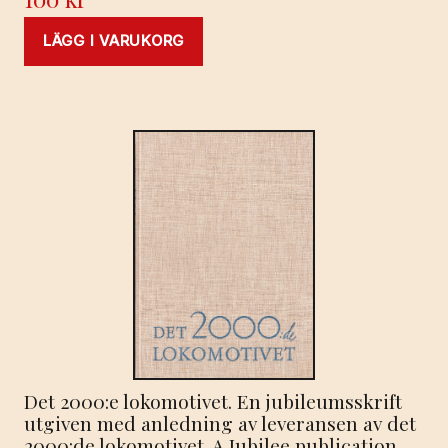
LÄGG I VARUKORG
Det 2000:e lokomotivet. En jubileumsskrift
utgiven med anledning av leveransen av det
2000:de lokomotivet. A Jubilee publication