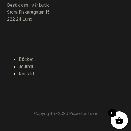
Besök oss i vår butik
Stora Fiskaregatan 15
222 24 Lund
Böcker
Journal
Kontakt
0
Copyright © 2026 PixboBooks.se