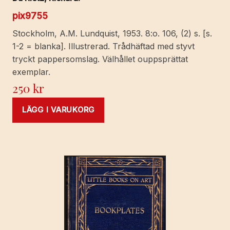
pix9755
Stockholm, A.M. Lundquist, 1953. 8:o. 106, (2) s. [s.
1-2 = blanka]. Illustrerad. Trådhäftad med styvt
tryckt pappersomslag. Välhållet ouppsprättat
exemplar.
250
kr
LÄGG I VARUKORG