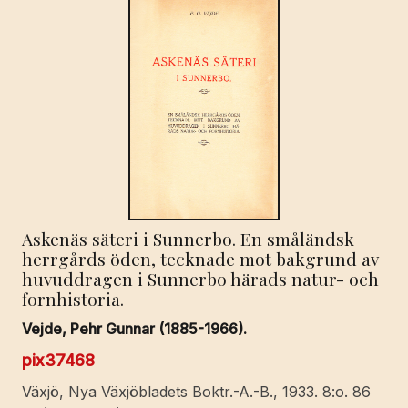
Askenäs säteri i Sunnerbo. En småländsk
herrgårds öden, tecknade mot bakgrund av
huvuddragen i Sunnerbo härads natur- och
fornhistoria.
Vejde, Pehr Gunnar (1885-1966).
pix37468
Växjö, Nya Växjöbladets Boktr.-A.-B., 1933. 8:o. 86