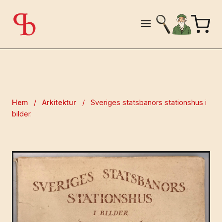
Hem
/
Arkitektur
/
Sveriges statsbanors stationshus i
bilder.