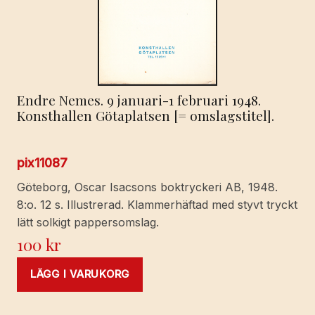
Endre Nemes. 9 januari-1 februari 1948.
Konsthallen Götaplatsen [= omslagstitel].
pix11087
Göteborg, Oscar Isacsons boktryckeri AB, 1948.
8:o. 12 s. Illustrerad. Klammerhäftad med styvt tryckt
lätt solkigt pappersomslag.
100
kr
LÄGG I VARUKORG