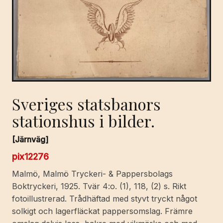
Sveriges statsbanors
stationshus i bilder.
[Järnväg]
pix12276
Malmö, Malmö Tryckeri- & Pappersbolags
Boktryckeri, 1925. Tvär 4:o. (1), 118, (2) s. Rikt
fotoillustrerad. Trådhäftad med styvt tryckt något
solkigt och lagerfläckat pappersomslag. Främre