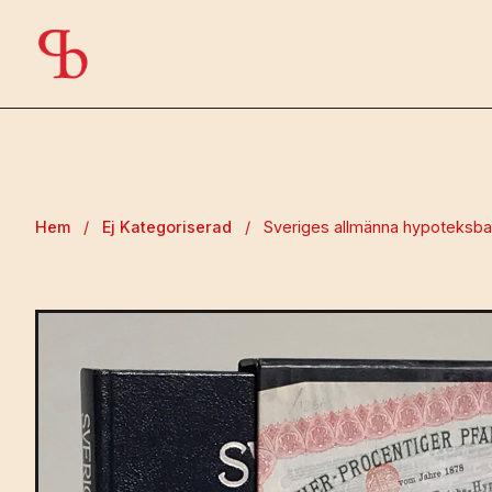
Hem
/
Ej Kategoriserad
/
Sveriges allmänna hypoteksba