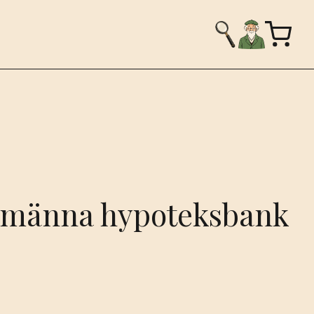
llmänna hypoteksbank