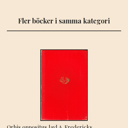
Fler böcker i samma kategori
Orbis oppositus [av] A. Fredericks.