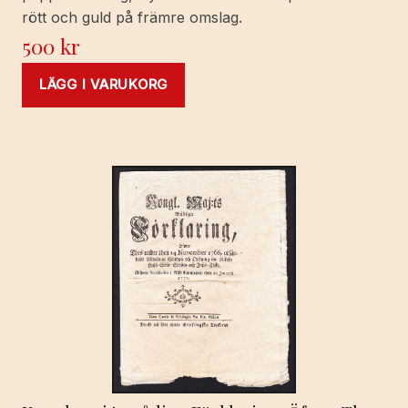
rött och guld på främre omslag.
500
kr
LÄGG I VARUKORG