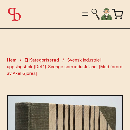
Hem
/
Ej Kategoriserad
/
Svensk industriell
uppslagsbok [Del 1]. Sverige som industriland. [Med förord
av Axel Gjöres].